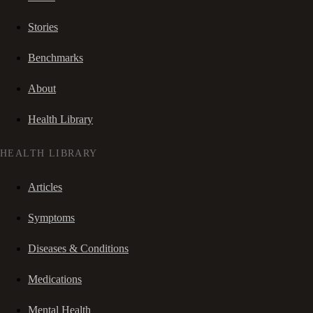
Stories
Benchmarks
About
Health Library
HEALTH LIBRARY
Articles
Symptoms
Diseases & Conditions
Medications
Mental Health