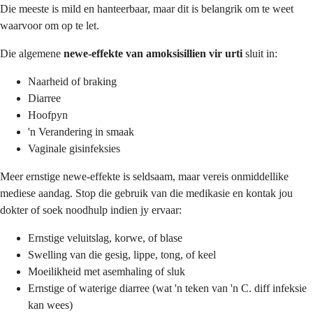
Die meeste is mild en hanteerbaar, maar dit is belangrik om te weet
waarvoor om op te let.
Die algemene
newe-effekte van amoksisillien vir urti
sluit in:
Naarheid of braking
Diarree
Hoofpyn
'n Verandering in smaak
Vaginale gisinfeksies
Meer ernstige newe-effekte is seldsaam, maar vereis onmiddellike
mediese aandag. Stop die gebruik van die medikasie en kontak jou
dokter of soek noodhulp indien jy ervaar:
Ernstige veluitslag, korwe, of blase
Swelling van die gesig, lippe, tong, of keel
Moeilikheid met asemhaling of sluk
Ernstige of waterige diarree (wat 'n teken van 'n C. diff infeksie
kan wees)