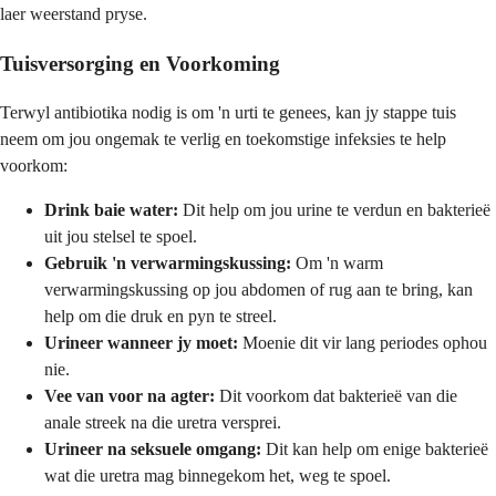
laer weerstand pryse.
Tuisversorging en Voorkoming
Terwyl antibiotika nodig is om 'n urti te genees, kan jy stappe tuis
neem om jou ongemak te verlig en toekomstige infeksies te help
voorkom:
Drink baie water:
Dit help om jou urine te verdun en bakterieë
uit jou stelsel te spoel.
Gebruik 'n verwarmingskussing:
Om 'n warm
verwarmingskussing op jou abdomen of rug aan te bring, kan
help om die druk en pyn te streel.
Urineer wanneer jy moet:
Moenie dit vir lang periodes ophou
nie.
Vee van voor na agter:
Dit voorkom dat bakterieë van die
anale streek na die uretra versprei.
Urineer na seksuele omgang:
Dit kan help om enige bakterieë
wat die uretra mag binnegekom het, weg te spoel.