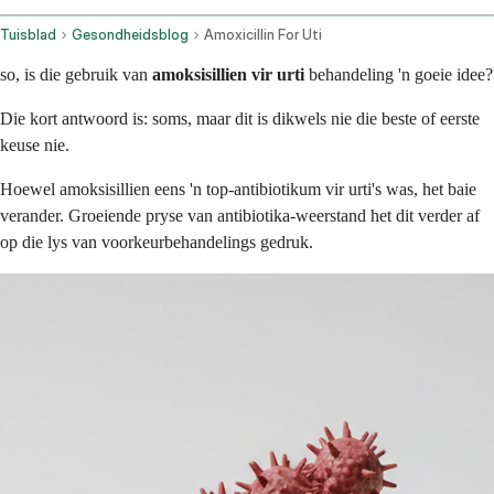
Tuisblad
Gesondheidsblog
Amoxicillin For Uti
so, is die gebruik van
amoksisillien vir urti
behandeling 'n goeie idee?
Die kort antwoord is: soms, maar dit is dikwels nie die beste of eerste
keuse nie.
Hoewel amoksisillien eens 'n top-antibiotikum vir urti's was, het baie
verander. Groeiende pryse van antibiotika-weerstand het dit verder af
op die lys van voorkeurbehandelings gedruk.