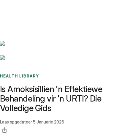
Benchmarks
Stories
FAQ
Sign up / Log in
HEALTH LIBRARY
Is Amoksisillien 'n Effektiewe
Behandeling vir 'n URTI? Die
Volledige Gids
Laas opgedateer
5 Januarie 2026