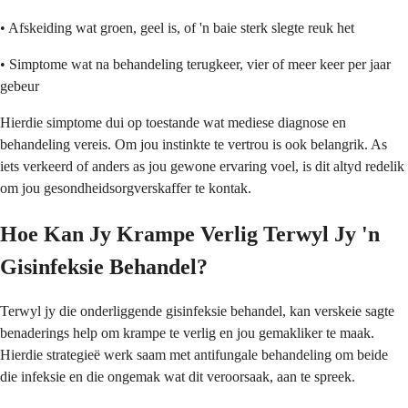
• Afskeiding wat groen, geel is, of 'n baie sterk slegte reuk het
• Simptome wat na behandeling terugkeer, vier of meer keer per jaar
gebeur
Hierdie simptome dui op toestande wat mediese diagnose en
behandeling vereis. Om jou instinkte te vertrou is ook belangrik. As
iets verkeerd of anders as jou gewone ervaring voel, is dit altyd redelik
om jou gesondheidsorgverskaffer te kontak.
Hoe Kan Jy Krampe Verlig Terwyl Jy 'n
Gisinfeksie Behandel?
Terwyl jy die onderliggende gisinfeksie behandel, kan verskeie sagte
benaderings help om krampe te verlig en jou gemakliker te maak.
Hierdie strategieë werk saam met antifungale behandeling om beide
die infeksie en die ongemak wat dit veroorsaak, aan te spreek.