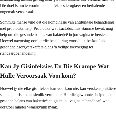
Die doel is om te voorkom dat infeksies terugkeer en herhalende
ongemak veroorsaak.
Sommige mense vind dat die kombinasie van antifungale behandeling
met probiotika help. Probiotika wat Lactobacillus-stamme bevat, mag
help om die gesonde balans van bakterieë in jou vagina te herstel.
Hoewel navorsing oor hierdie benadering voortduur, beskou baie
gesondheidsorgverskaffers dit as 'n veilige toevoeging tot
standaardbehandeling.
Kan Jy Gisinfeksies En Die Krampe Wat
Hulle Veroorsaak Voorkom?
Hoewel jy nie elke gisinfeksie kan voorkom nie, kan verskeie praktiese
stappe jou risiko aansienlik verminder. Hierdie gewoontes help om 'n
gesonde balans van bakterieë en gis in jou vagina te handhaaf, wat
oorgroei minder waarskynlik maak.