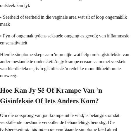
ontsteek kan lyk
• Seerheid of teerheid in die vaginale area wat sit of loop ongemaklik
maak
• Pyn of ongemak tydens seksuele omgang as gevolg van inflammasie
en sensitiwiteit
Hierdie simptome skep saam 'n prentjie wat help om 'n gisinfeksie van
ander toestande te onderskei. As jy krampe ervaar saam met verskeie
van hierdie tekens, is 'n gisinfeksie 'n redelike moontlikheid om te
oorweeg.
Hoe Kan Jy Sê Of Krampe Van 'n
Gisinfeksie Of Iets Anders Kom?
Om die oorsprong van jou krampe uit te vind, is belangrik omdat
verskillende toestande verskillende behandelings benodig. Die
tydsberekening, ligging en gepaardgaande simptome bied almal