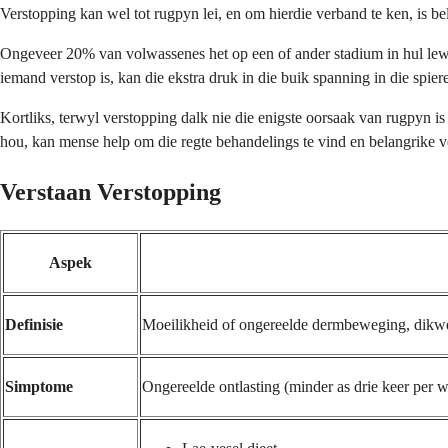
Verstopping kan wel tot rugpyn lei, en om hierdie verband te ken, is be
Ongeveer 20% van volwassenes het op een of ander stadium in hul lew
iemand verstop is, kan die ekstra druk in die buik spanning in die spier
Kortliks, terwyl verstopping dalk nie die enigste oorsaak van rugpyn is
hou, kan mense help om die regte behandelings te vind en belangrike v
Verstaan Verstopping
Aspek
Definisie
Moeilikheid of ongereelde dermbeweging, dikwe
Simptome
Ongereelde ontlasting (minder as drie keer per w