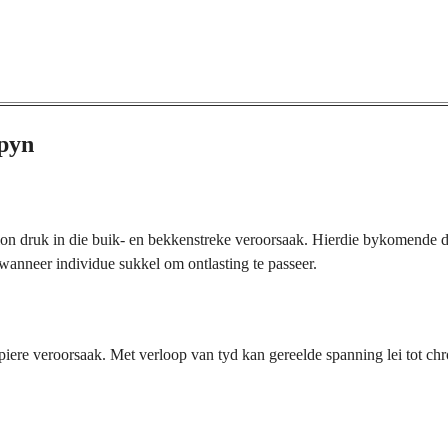
gpyn
on druk in die buik- en bekkenstreke veroorsaak. Hierdie bykomende dr
 wanneer individue sukkel om ontlasting te passeer.
e veroorsaak. Met verloop van tyd kan gereelde spanning lei tot chroni