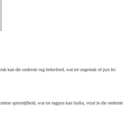
uk kan die onderste rug beïnvloed, wat tot ongemak of pyn lei.
ese spierstijfheid, wat tot rugpyn kan bydra, veral in die onderste