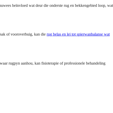
senuwees beïnvloed wat deur die onderste rug en bekkengebied loop, wat
sak of vooroverbuig, kan die
rug belas en lei tot spierwanbalanse wat
 waar rugpyn aanhou, kan fisioterapie of professionele behandeling