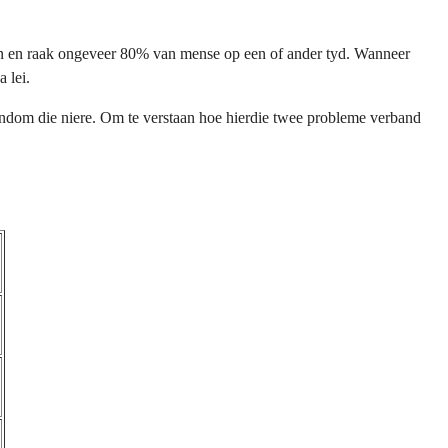
en en raak ongeveer 80% van mense op een of ander tyd. Wanneer
 lei.
 rondom die niere. Om te verstaan hoe hierdie twee probleme verband