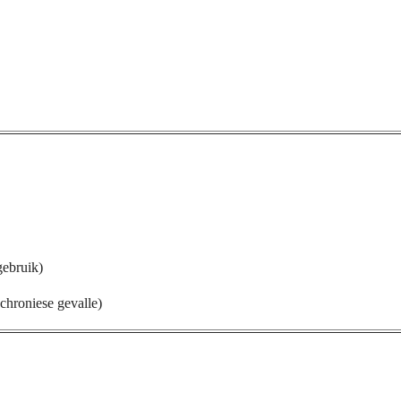
gebruik)
chroniese gevalle)