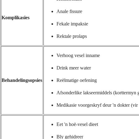
Anale fissure
Komplikasies
Fekale impaksie
Rektale prolaps
Verhoog vesel inname
Drink meer water
Behandelingsopsies
Reëlmatige oefening
Afsonderlike lakseermiddels (korttermyn 
Medikasie voorgeskryf deur 'n dokter (vir 
Eet 'n hoë-vesel dieet
Bly gehidreer