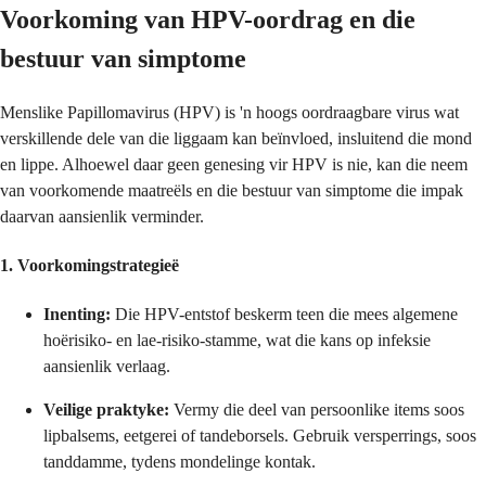
Voorkoming van HPV-oordrag en die
bestuur van simptome
Menslike Papillomavirus (HPV) is 'n hoogs oordraagbare virus wat
verskillende dele van die liggaam kan beïnvloed, insluitend die mond
en lippe. Alhoewel daar geen genesing vir HPV is nie, kan die neem
van voorkomende maatreëls en die bestuur van simptome die impak
daarvan aansienlik verminder.
1.
Voorkomingstrategieë
Inenting:
Die HPV-entstof beskerm teen die mees algemene
hoërisiko- en lae-risiko-stamme, wat die kans op infeksie
aansienlik verlaag.
Veilige praktyke:
Vermy die deel van persoonlike items soos
lipbalsems, eetgerei of tandeborsels. Gebruik versperrings, soos
tanddamme, tydens mondelinge kontak.