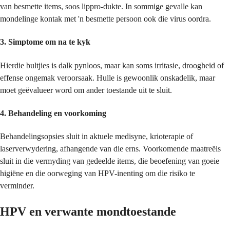
van besmette items, soos lippro-dukte. In sommige gevalle kan
mondelinge kontak met 'n besmette persoon ook die virus oordra.
3.
Simptome om na te kyk
Hierdie bultjies is dalk pynloos, maar kan soms irritasie, droogheid of
effense ongemak veroorsaak. Hulle is gewoonlik onskadelik, maar
moet geëvalueer word om ander toestande uit te sluit.
4.
Behandeling en voorkoming
Behandelingsopsies sluit in aktuele medisyne, krioterapie of
laserverwydering, afhangende van die erns. Voorkomende maatreëls
sluit in die vermyding van gedeelde items, die beoefening van goeie
higiëne en die oorweging van HPV-inenting om die risiko te
verminder.
HPV en verwante mondtoestande