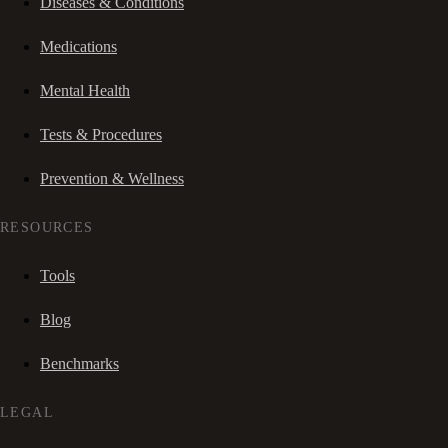
Diseases & Conditions
Medications
Mental Health
Tests & Procedures
Prevention & Wellness
RESOURCES
Tools
Blog
Benchmarks
LEGAL