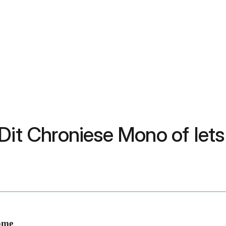
Dit Chroniese Mono of Iets
ome