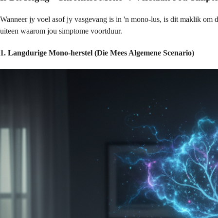
Wanneer jy voel asof jy vasgevang is in 'n mono-lus, is dit maklik om d
uiteen waarom jou simptome voortduur.
1. Langdurige Mono-herstel (Die Mees Algemene Scenario)