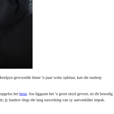
 keelpyn gewoonlik binne 'n paar weke opklaar, kan die nasleep
 opgelos het
bron
. Jou liggaam het 'n groot stryd gevoer, en dit benodig
ie; jy hanteer slegs die lang nawerking van sy aanvanklike impak.