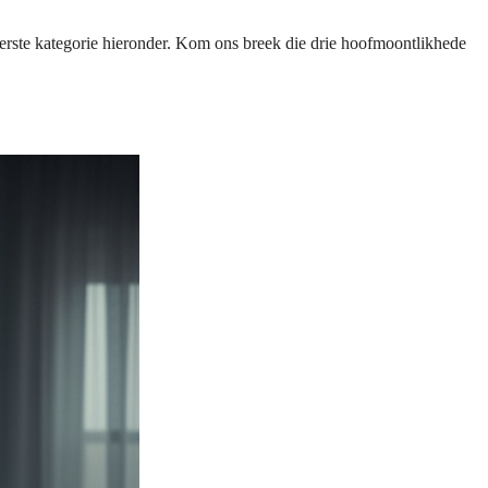
 eerste kategorie hieronder. Kom ons breek die drie hoofmoontlikhede