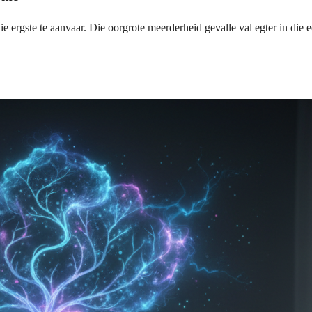
ie ergste te aanvaar. Die oorgrote meerderheid gevalle val egter in die