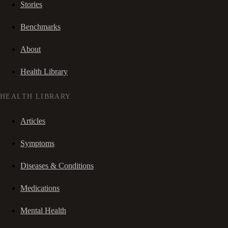
Stories
Benchmarks
About
Health Library
HEALTH LIBRARY
Articles
Symptoms
Diseases & Conditions
Medications
Mental Health