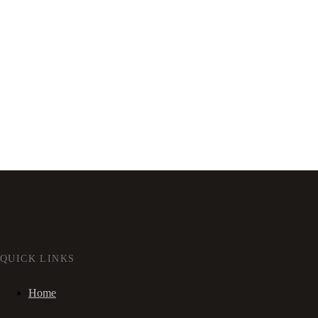
QUICK LINKS
Home