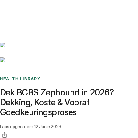
Benchmarks
Stories
FAQ
Sign up / Log in
HEALTH LIBRARY
Dek BCBS Zepbound in 2026?
Dekking, Koste & Vooraf
Goedkeuringsproses
Laas opgedateer
12 Junie 2026