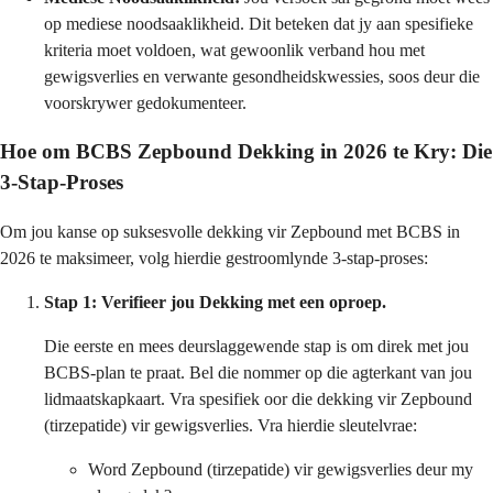
op mediese noodsaaklikheid. Dit beteken dat jy aan spesifieke
kriteria moet voldoen, wat gewoonlik verband hou met
gewigsverlies en verwante gesondheidskwessies, soos deur die
voorskrywer gedokumenteer.
Hoe om BCBS Zepbound Dekking in 2026 te Kry: Die
3-Stap-Proses
Om jou kanse op suksesvolle dekking vir Zepbound met BCBS in
2026 te maksimeer, volg hierdie gestroomlynde 3-stap-proses:
Stap 1: Verifieer jou Dekking met een oproep.
Die eerste en mees deurslaggewende stap is om direk met jou
BCBS-plan te praat. Bel die nommer op die agterkant van jou
lidmaatskapkaart. Vra spesifiek oor die dekking vir Zepbound
(tirzepatide) vir gewigsverlies. Vra hierdie sleutelvrae:
Word Zepbound (tirzepatide) vir gewigsverlies deur my