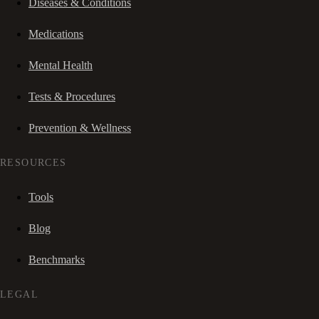
Diseases & Conditions
Medications
Mental Health
Tests & Procedures
Prevention & Wellness
RESOURCES
Tools
Blog
Benchmarks
LEGAL