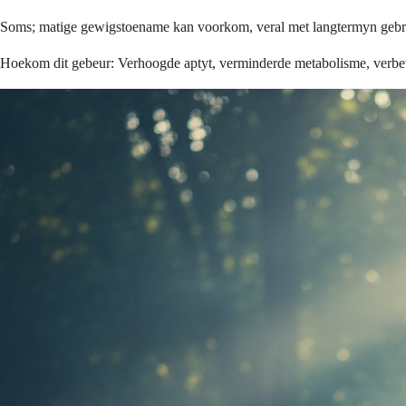
Soms; matige gewigstoename kan voorkom, veral met langtermyn gebr
Hoekom dit gebeur: Verhoogde aptyt, verminderde metabolisme, verbete