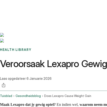
Benchmarks
Stories
FAQ
Sign up / Log in
HEALTH LIBRARY
Veroorsaak Lexapro Gewi
Laas opgedateer
6 Januarie 2026
Tuisblad
Gesondheidsblog
Does Lexapro Cause Weight Gain
Maak Lexapro dat jy gewig optel?
En indien wel,
waarom neem me