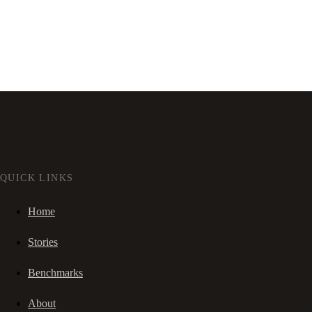
QUICK LINKS
Home
Stories
Benchmarks
About