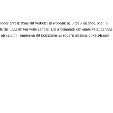
odes ervaar, maar dit verbeter gewoonlik na 3 tot 6 maande. Met ʼn
e die liggaam ten volle aanpas. Dit is belangrik om enige veranderinge
afskeiding, aangesien dit komplikasies soos ʼn infeksie of verplasing