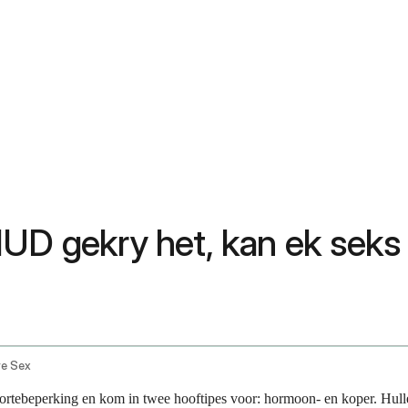
IUD gekry het, kan ek seks
ve Sex
ortebeperking en kom in twee hooftipes voor: hormoon- en koper. Hull