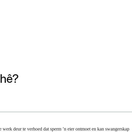
 hê?
e werk deur te verhoed dat sperm ʼn eier ontmoet en kan swangerskap