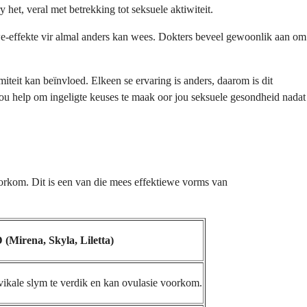
het, veral met betrekking tot seksuele aktiwiteit.
we-effekte vir almal anders kan wees. Dokters beveel gewoonlik aan om
teit kan beïnvloed. Elkeen se ervaring is anders, daarom is dit
jou help om ingeligte keuses te maak oor jou seksuele gesondheid nadat
orkom. Dit is een van die mees effektiewe vorms van
Mirena, Skyla, Liletta)
ikale slym te verdik en kan ovulasie voorkom.