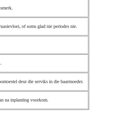
lsmerk.
uasievloei, of soms glad nie periodes nie.
.
ontoestel deur die serviks in die baarmoeder.
kan na inplanting voorkom.