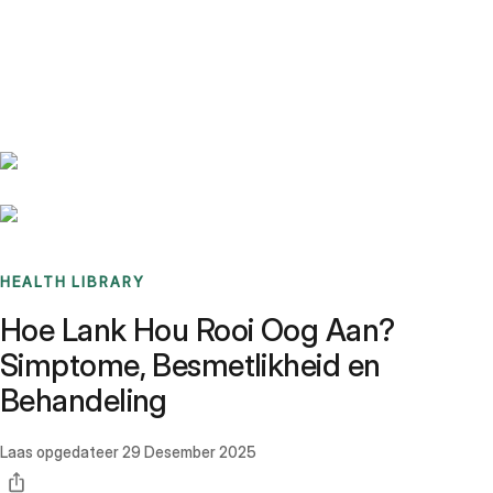
Benchmarks
Stories
FAQ
Sign up / Log in
HEALTH LIBRARY
Hoe Lank Hou Rooi Oog Aan?
Simptome, Besmetlikheid en
Behandeling
Laas opgedateer
29 Desember 2025