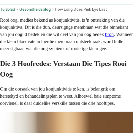
Tuisblad
Gesondheidsblog
How Long Does Pink Eye Last
Rooi oog, medies bekend as konjunktivitis, is 'n ontsteking van die
konjunktiva. Dit is die dun, deursigtige membraan wat die binnekant
van jou ooglid bedek en die wit deel van jou oog bedek
bron
. Wanneer
die klein bloedvate in hierdie membraan ontsteek raak, word hulle
meer sigbaar, wat die oog sy pienk of rooierige kleur gee.
Die 3 Hoofredes: Verstaan Die Tipes Rooi
Oog
Om die oorsaak van jou konjunktivitis te ken, is belangrik om
hersteltyd en behandelingsplan te weet. Alhoewel baie simptome
oorvleuel, is daar duidelike verskille tussen die drie hooftipes.