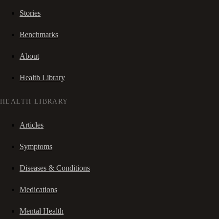
Stories
Benchmarks
About
Health Library
HEALTH LIBRARY
Articles
Symptoms
Diseases & Conditions
Medications
Mental Health