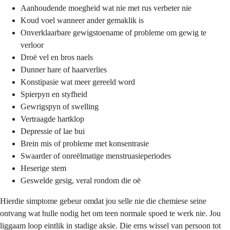
Aanhoudende moegheid wat nie met rus verbeter nie
Koud voel wanneer ander gemaklik is
Onverklaarbare gewigstoename of probleme om gewig te
verloor
Droë vel en bros naels
Dunner hare of haarverlies
Konstipasie wat meer gereeld word
Spierpyn en styfheid
Gewrigspyn of swelling
Vertraagde hartklop
Depressie of lae bui
Brein mis of probleme met konsentrasie
Swaarder of onreëlmatige menstruasieperiodes
Heserige stem
Geswelde gesig, veral rondom die oë
Hierdie simptome gebeur omdat jou selle nie die chemiese seine
ontvang wat hulle nodig het om teen normale spoed te werk nie. Jou
liggaam loop eintlik in stadige aksie. Die erns wissel van persoon tot