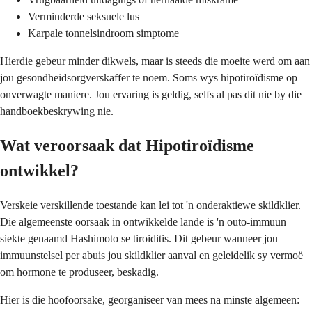
Verminderde seksuele lus
Karpale tonnelsindroom simptome
Hierdie gebeur minder dikwels, maar is steeds die moeite werd om aan
jou gesondheidsorgverskaffer te noem. Soms wys hipotiroïdisme op
onverwagte maniere. Jou ervaring is geldig, selfs al pas dit nie by die
handboekbeskrywing nie.
Wat veroorsaak dat Hipotiroïdisme
ontwikkel?
Verskeie verskillende toestande kan lei tot 'n onderaktiewe skildklier.
Die algemeenste oorsaak in ontwikkelde lande is 'n outo-immuun
siekte genaamd Hashimoto se tiroiditis. Dit gebeur wanneer jou
immuunstelsel per abuis jou skildklier aanval en geleidelik sy vermoë
om hormone te produseer, beskadig.
Hier is die hoofoorsake, georganiseer van mees na minste algemeen: