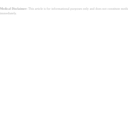
Medical Disclaimer:
This article is for informational purposes only and does not constitute med
immediately.