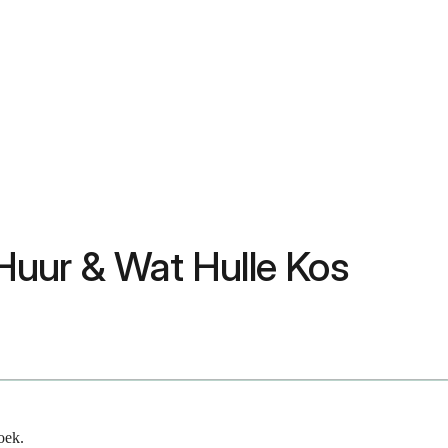
Huur & Wat Hulle Kos
oek.