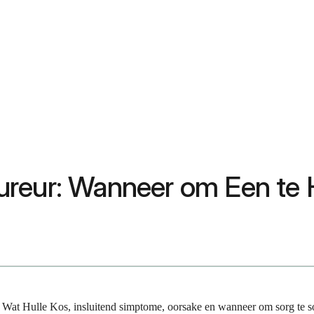
ureur: Wanneer om Een te 
at Hulle Kos, insluitend simptome, oorsake en wanneer om sorg te s