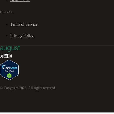
LEGAL
Terms of Service
Privacy Policy
© Copyright
2026
. All rights reserved.