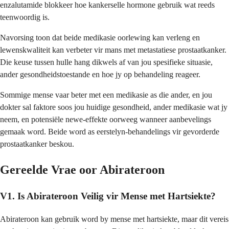
enzalutamide blokkeer hoe kankerselle hormone gebruik wat reeds
teenwoordig is.
Navorsing toon dat beide medikasie oorlewing kan verleng en
lewenskwaliteit kan verbeter vir mans met metastatiese prostaatkanker.
Die keuse tussen hulle hang dikwels af van jou spesifieke situasie,
ander gesondheidstoestande en hoe jy op behandeling reageer.
Sommige mense vaar beter met een medikasie as die ander, en jou
dokter sal faktore soos jou huidige gesondheid, ander medikasie wat jy
neem, en potensiële newe-effekte oorweeg wanneer aanbevelings
gemaak word. Beide word as eerstelyn-behandelings vir gevorderde
prostaatkanker beskou.
Gereelde Vrae oor Abirateroon
V1. Is Abirateroon Veilig vir Mense met Hartsiekte?
Abirateroon kan gebruik word by mense met hartsiekte, maar dit vereis