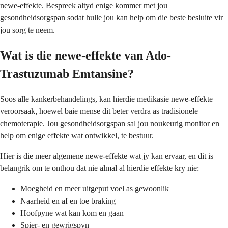
newe-effekte. Bespreek altyd enige kommer met jou
gesondheidsorgspan sodat hulle jou kan help om die beste besluite vir
jou sorg te neem.
Wat is die newe-effekte van Ado-
Trastuzumab Emtansine?
Soos alle kankerbehandelings, kan hierdie medikasie newe-effekte
veroorsaak, hoewel baie mense dit beter verdra as tradisionele
chemoterapie. Jou gesondheidsorgspan sal jou noukeurig monitor en
help om enige effekte wat ontwikkel, te bestuur.
Hier is die meer algemene newe-effekte wat jy kan ervaar, en dit is
belangrik om te onthou dat nie almal al hierdie effekte kry nie:
Moegheid en meer uitgeput voel as gewoonlik
Naarheid en af en toe braking
Hoofpyne wat kan kom en gaan
Spier- en gewrigspyn