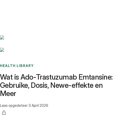
Benchmarks
Stories
FAQ
Sign up / Log in
HEALTH LIBRARY
Wat is Ado-Trastuzumab Emtansine:
Gebruike, Dosis, Newe-effekte en
Meer
Laas opgedateer
3 April 2026