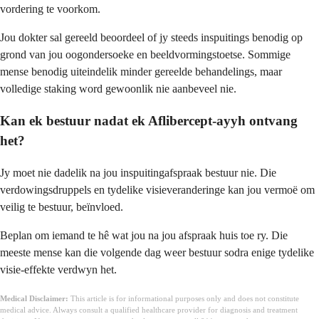
vordering te voorkom.
Jou dokter sal gereeld beoordeel of jy steeds inspuitings benodig op
grond van jou oogondersoeke en beeldvormingstoetse. Sommige
mense benodig uiteindelik minder gereelde behandelings, maar
volledige staking word gewoonlik nie aanbeveel nie.
Kan ek bestuur nadat ek Aflibercept-ayyh ontvang
het?
Jy moet nie dadelik na jou inspuitingafspraak bestuur nie. Die
verdowingsdruppels en tydelike visieveranderinge kan jou vermoë om
veilig te bestuur, beïnvloed.
Beplan om iemand te hê wat jou na jou afspraak huis toe ry. Die
meeste mense kan die volgende dag weer bestuur sodra enige tydelike
visie-effekte verdwyn het.
Medical Disclaimer:
This article is for informational purposes only and does not constitute
medical advice. Always consult a qualified healthcare provider for diagnosis and treatment