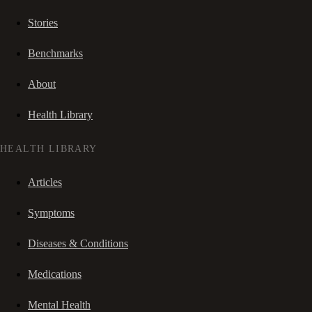
Stories
Benchmarks
About
Health Library
HEALTH LIBRARY
Articles
Symptoms
Diseases & Conditions
Medications
Mental Health