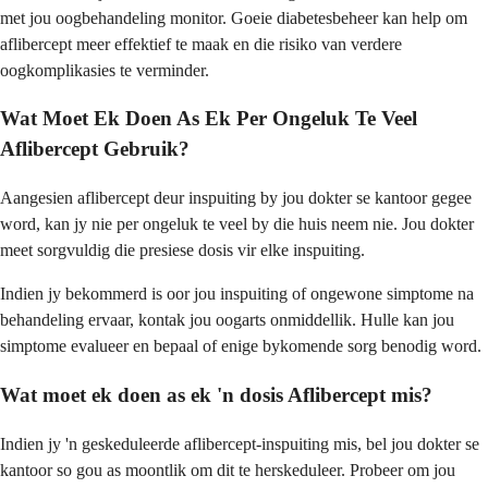
met jou oogbehandeling monitor. Goeie diabetesbeheer kan help om
aflibercept meer effektief te maak en die risiko van verdere
oogkomplikasies te verminder.
Wat Moet Ek Doen As Ek Per Ongeluk Te Veel
Aflibercept Gebruik?
Aangesien aflibercept deur inspuiting by jou dokter se kantoor gegee
word, kan jy nie per ongeluk te veel by die huis neem nie. Jou dokter
meet sorgvuldig die presiese dosis vir elke inspuiting.
Indien jy bekommerd is oor jou inspuiting of ongewone simptome na
behandeling ervaar, kontak jou oogarts onmiddellik. Hulle kan jou
simptome evalueer en bepaal of enige bykomende sorg benodig word.
Wat moet ek doen as ek 'n dosis Aflibercept mis?
Indien jy 'n geskeduleerde aflibercept-inspuiting mis, bel jou dokter se
kantoor so gou as moontlik om dit te herskeduleer. Probeer om jou