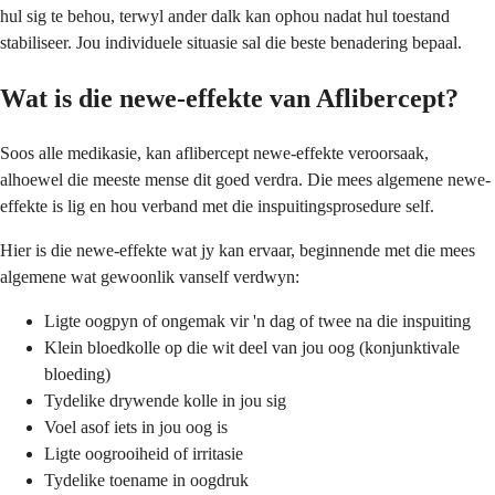
hul sig te behou, terwyl ander dalk kan ophou nadat hul toestand
stabiliseer. Jou individuele situasie sal die beste benadering bepaal.
Wat is die newe-effekte van Aflibercept?
Soos alle medikasie, kan aflibercept newe-effekte veroorsaak,
alhoewel die meeste mense dit goed verdra. Die mees algemene newe-
effekte is lig en hou verband met die inspuitingsprosedure self.
Hier is die newe-effekte wat jy kan ervaar, beginnende met die mees
algemene wat gewoonlik vanself verdwyn:
Ligte oogpyn of ongemak vir 'n dag of twee na die inspuiting
Klein bloedkolle op die wit deel van jou oog (konjunktivale
bloeding)
Tydelike drywende kolle in jou sig
Voel asof iets in jou oog is
Ligte oogrooiheid of irritasie
Tydelike toename in oogdruk