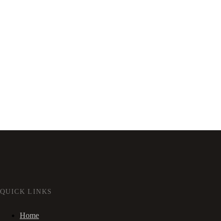
QUICK LINKS
Home