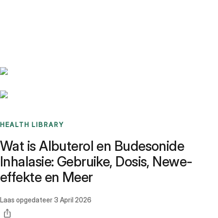
Benchmarks
Stories
FAQ
Sign up / Log in
HEALTH LIBRARY
Wat is Albuterol en Budesonide
Inhalasie: Gebruike, Dosis, Newe-
effekte en Meer
Laas opgedateer
3 April 2026