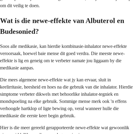
om dit veilig te doen.
Wat is die newe-effekte van Albuterol en
Budesonied?
Soos alle medikasie, kan hierdie kombinasie-inhalator newe-effekte
veroorsaak, hoewel baie mense dit goed verdra. Die meeste newe-
effekte is lig en geneig om te verbeter namate jou liggaam by die
medikasie aanpas.
Die mees algemene newe-effekte wat jy kan ervaar, sluit in
keelirritasie, heesheid en hoes na die gebruik van die inhalator. Hierdie
simptome verbeter dikwels met behoorlike inhalator-tegniek en
mondspoeling na elke gebruik. Sommige mense merk ook 'n effens
verhoogde hartklop of ligte bewing op, veral wanneer hulle die
medikasie die eerste keer begin gebruik.
Hier is die meer gereeld gerapporteerde newe-effekte wat gewoonlik