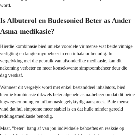
word.
Is Albuterol en Budesonied Beter as Ander
Asma-medikasie?
Hierdie kombinasie bied unieke voordele vir mense wat beide vinnige
verligting en langtermynbeheer in een inhalator benodig. In
vergelyking met die gebruik van afsonderlike medikasie, kan dit
nakoming verbeter en meer konsekwente simptoombeheer deur die
dag verskaf.
Wanneer dit vergelyk word met enkel-bestanddeel inhalators, bied
hierdie kombinasie dikwels beter algehele asma-beheer omdat dit beide
lugwegvernouing en inflammasie gelyktydig aanspreek. Baie mense
vind dat hul simptome meer stabiel is en dat hulle minder gereeld
reddingsmedikasie benodig.
Maar, "beter" hang af van jou individuele behoeftes en reaksie op