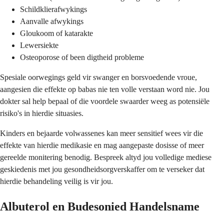
Schildklierafwykings
Aanvalle afwykings
Gloukoom of katarakte
Lewersiekte
Osteoporose of been digtheid probleme
Spesiale oorwegings geld vir swanger en borsvoedende vroue,
aangesien die effekte op babas nie ten volle verstaan word nie. Jou
dokter sal help bepaal of die voordele swaarder weeg as potensiële
risiko's in hierdie situasies.
Kinders en bejaarde volwassenes kan meer sensitief wees vir die
effekte van hierdie medikasie en mag aangepaste dosisse of meer
gereelde monitering benodig. Bespreek altyd jou volledige mediese
geskiedenis met jou gesondheidsorgverskaffer om te verseker dat
hierdie behandeling veilig is vir jou.
Albuterol en Budesonied Handelsname