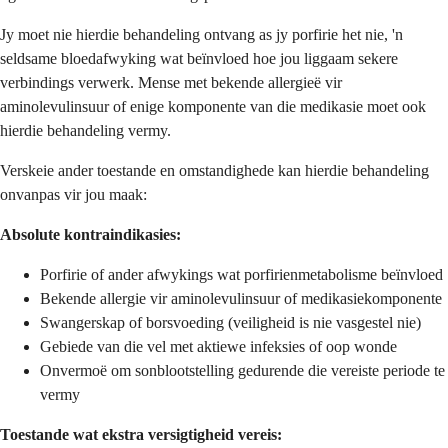
Jy moet nie hierdie behandeling ontvang as jy porfirie het nie, 'n
seldsame bloedafwyking wat beïnvloed hoe jou liggaam sekere
verbindings verwerk. Mense met bekende allergieë vir
aminolevulinsuur of enige komponente van die medikasie moet ook
hierdie behandeling vermy.
Verskeie ander toestande en omstandighede kan hierdie behandeling
onvanpas vir jou maak:
Absolute kontraindikasies:
Porfirie of ander afwykings wat porfirienmetabolisme beïnvloed
Bekende allergie vir aminolevulinsuur of medikasiekomponente
Swangerskap of borsvoeding (veiligheid is nie vasgestel nie)
Gebiede van die vel met aktiewe infeksies of oop wonde
Onvermoë om sonblootstelling gedurende die vereiste periode te
vermy
Toestande wat ekstra versigtigheid vereis: