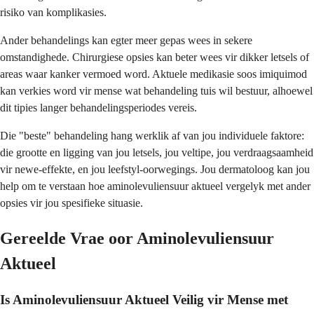
risiko van komplikasies.
Ander behandelings kan egter meer gepas wees in sekere
omstandighede. Chirurgiese opsies kan beter wees vir dikker letsels of
areas waar kanker vermoed word. Aktuele medikasie soos imiquimod
kan verkies word vir mense wat behandeling tuis wil bestuur, alhoewel
dit tipies langer behandelingsperiodes vereis.
Die "beste" behandeling hang werklik af van jou individuele faktore:
die grootte en ligging van jou letsels, jou veltipe, jou verdraagsaamheid
vir newe-effekte, en jou leefstyl-oorwegings. Jou dermatoloog kan jou
help om te verstaan hoe aminolevuliensuur aktueel vergelyk met ander
opsies vir jou spesifieke situasie.
Gereelde Vrae oor Aminolevuliensuur
Aktueel
Is Aminolevuliensuur Aktueel Veilig vir Mense met