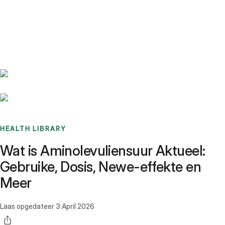
Benchmarks
Stories
FAQ
Sign up / Log in
HEALTH LIBRARY
Wat is Aminolevuliensuur Aktueel:
Gebruike, Dosis, Newe-effekte en
Meer
Laas opgedateer
3 April 2026