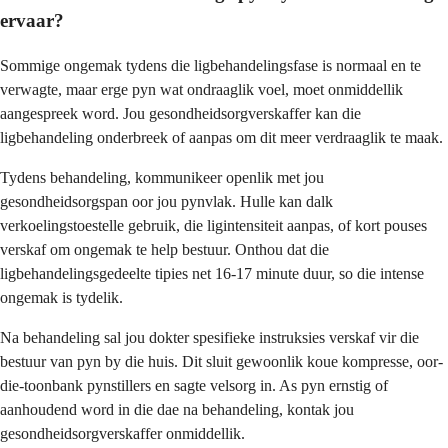
ervaar?
Sommige ongemak tydens die ligbehandelingsfase is normaal en te
verwagte, maar erge pyn wat ondraaglik voel, moet onmiddellik
aangespreek word. Jou gesondheidsorgverskaffer kan die
ligbehandeling onderbreek of aanpas om dit meer verdraaglik te maak.
Tydens behandeling, kommunikeer openlik met jou
gesondheidsorgspan oor jou pynvlak. Hulle kan dalk
verkoelingstoestelle gebruik, die ligintensiteit aanpas, of kort pouses
verskaf om ongemak te help bestuur. Onthou dat die
ligbehandelingsgedeelte tipies net 16-17 minute duur, so die intense
ongemak is tydelik.
Na behandeling sal jou dokter spesifieke instruksies verskaf vir die
bestuur van pyn by die huis. Dit sluit gewoonlik koue kompresse, oor-
die-toonbank pynstillers en sagte velsorg in. As pyn ernstig of
aanhoudend word in die dae na behandeling, kontak jou
gesondheidsorgverskaffer onmiddellik.