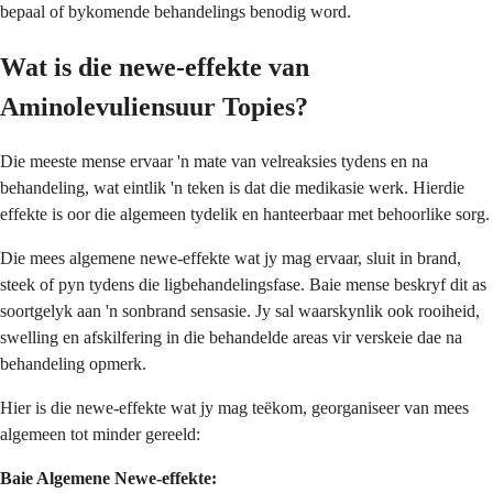
bepaal of bykomende behandelings benodig word.
Wat is die newe-effekte van
Aminolevuliensuur Topies?
Die meeste mense ervaar 'n mate van velreaksies tydens en na
behandeling, wat eintlik 'n teken is dat die medikasie werk. Hierdie
effekte is oor die algemeen tydelik en hanteerbaar met behoorlike sorg.
Die mees algemene newe-effekte wat jy mag ervaar, sluit in brand,
steek of pyn tydens die ligbehandelingsfase. Baie mense beskryf dit as
soortgelyk aan 'n sonbrand sensasie. Jy sal waarskynlik ook rooiheid,
swelling en afskilfering in die behandelde areas vir verskeie dae na
behandeling opmerk.
Hier is die newe-effekte wat jy mag teëkom, georganiseer van mees
algemeen tot minder gereeld:
Baie Algemene Newe-effekte: