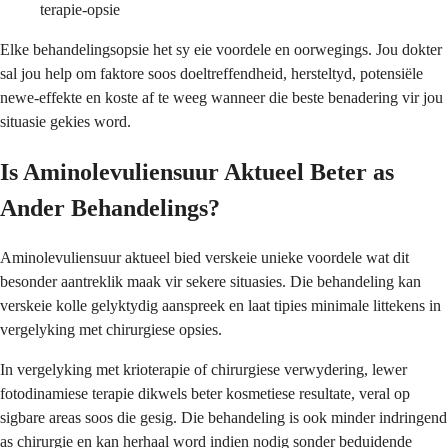
terapie-opsie
Elke behandelingsopsie het sy eie voordele en oorwegings. Jou dokter
sal jou help om faktore soos doeltreffendheid, hersteltyd, potensiële
newe-effekte en koste af te weeg wanneer die beste benadering vir jou
situasie gekies word.
Is Aminolevuliensuur Aktueel Beter as
Ander Behandelings?
Aminolevuliensuur aktueel bied verskeie unieke voordele wat dit
besonder aantreklik maak vir sekere situasies. Die behandeling kan
verskeie kolle gelyktydig aanspreek en laat tipies minimale littekens in
vergelyking met chirurgiese opsies.
In vergelyking met krioterapie of chirurgiese verwydering, lewer
fotodinamiese terapie dikwels beter kosmetiese resultate, veral op
sigbare areas soos die gesig. Die behandeling is ook minder indringend
as chirurgie en kan herhaal word indien nodig sonder beduidende