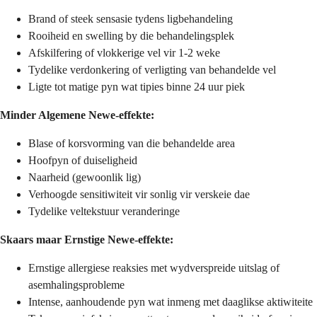
Brand of steek sensasie tydens ligbehandeling
Rooiheid en swelling by die behandelingsplek
Afskilfering of vlokkerige vel vir 1-2 weke
Tydelike verdonkering of verligting van behandelde vel
Ligte tot matige pyn wat tipies binne 24 uur piek
Minder Algemene Newe-effekte:
Blase of korsvorming van die behandelde area
Hoofpyn of duiseligheid
Naarheid (gewoonlik lig)
Verhoogde sensitiwiteit vir sonlig vir verskeie dae
Tydelike veltekstuur veranderinge
Skaars maar Ernstige Newe-effekte:
Ernstige allergiese reaksies met wydverspreide uitslag of
asemhalingsprobleme
Intense, aanhoudende pyn wat inmeng met daaglikse aktiwiteite