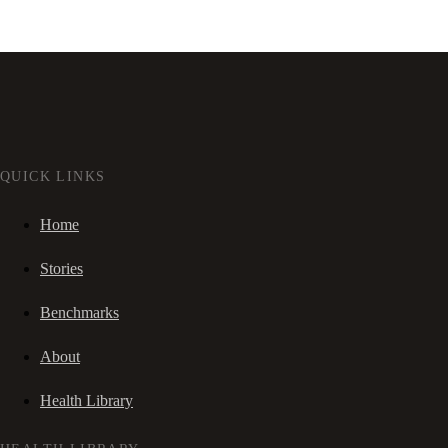
QUICK LINKS
Home
Stories
Benchmarks
About
Health Library