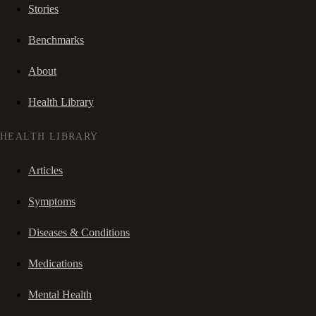
Stories
Benchmarks
About
Health Library
HEALTH LIBRARY
Articles
Symptoms
Diseases & Conditions
Medications
Mental Health