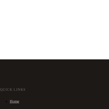
QUICK LINKS
Home