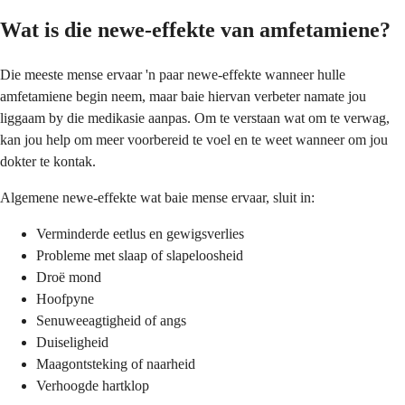
Wat is die newe-effekte van amfetamiene?
Die meeste mense ervaar 'n paar newe-effekte wanneer hulle
amfetamiene begin neem, maar baie hiervan verbeter namate jou
liggaam by die medikasie aanpas. Om te verstaan wat om te verwag,
kan jou help om meer voorbereid te voel en te weet wanneer om jou
dokter te kontak.
Algemene newe-effekte wat baie mense ervaar, sluit in:
Verminderde eetlus en gewigsverlies
Probleme met slaap of slapeloosheid
Droë mond
Hoofpyne
Senuweeagtigheid of angs
Duiseligheid
Maagontsteking of naarheid
Verhoogde hartklop