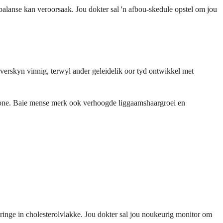
balanse kan veroorsaak. Jou dokter sal 'n afbou-skedule opstel om jou
verskyn vinnig, terwyl ander geleidelik oor tyd ontwikkel met
trone. Baie mense merk ook verhoogde liggaamshaargroei en
ringe in cholesterolvlakke. Jou dokter sal jou noukeurig monitor om