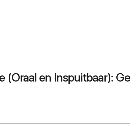
e (Oraal en Inspuitbaar): G