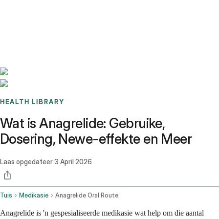
Benchmarks
Stories
FAQ
Sign up / Log in
HEALTH LIBRARY
Wat is Anagrelide: Gebruike,
Dosering, Newe-effekte en Meer
Laas opgedateer
3 April 2026
Tuis
Medikasie
Anagrelide Oral Route
Anagrelide is 'n gespesialiseerde medikasie wat help om die aantal