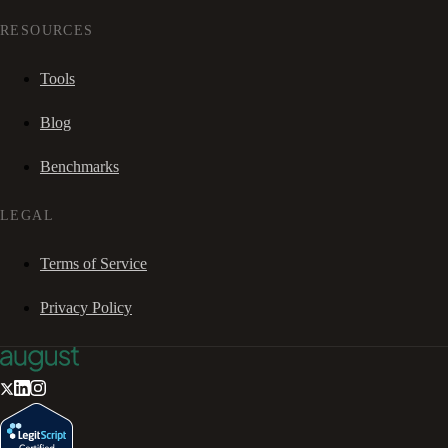
RESOURCES
Tools
Blog
Benchmarks
LEGAL
Terms of Service
Privacy Policy