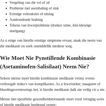
Vergeling van die vel of oë
Probleme met asemhaling of sluk
Ernstige velreaksies of uitslag
Aanhoudende braking
Tekens van lewerprobleme (donker urine, klei-kleurige
stoelgang)
As u enige van hierdie ernstige simptome ervaar, staak die neem van
die medikasie en soek onmiddellik mediese sorg.
Wie Moet Nie Pynstillende Kombinasie
(Asetaminofen-Salisilaat) Neem Nie?
Sekere mense moet hierdie kombinasie medikasie vermy weens
verhoogde risiko's van komplikasies. As u lewersiekte, maagsere of
bloedingsversteurings het, is hierdie medikasie dalk nie veilig vir u nie.
Mense met spesifieke gesondheidstoestande moet veral versigtig wees
of hierdie medikasie heeltemal vermy: