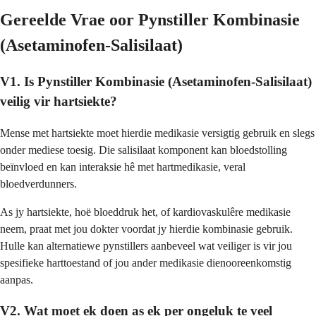
Gereelde Vrae oor Pynstiller Kombinasie
(Asetaminofen-Salisilaat)
V1. Is Pynstiller Kombinasie (Asetaminofen-Salisilaat)
veilig vir hartsiekte?
Mense met hartsiekte moet hierdie medikasie versigtig gebruik en slegs
onder mediese toesig. Die salisilaat komponent kan bloedstolling
beïnvloed en kan interaksie hê met hartmedikasie, veral
bloedverdunners.
As jy hartsiekte, hoë bloeddruk het, of kardiovaskulêre medikasie
neem, praat met jou dokter voordat jy hierdie kombinasie gebruik.
Hulle kan alternatiewe pynstillers aanbeveel wat veiliger is vir jou
spesifieke harttoestand of jou ander medikasie dienooreenkomstig
aanpas.
V2. Wat moet ek doen as ek per ongeluk te veel