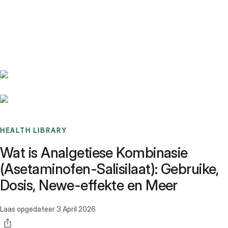
Benchmarks
Stories
FAQ
Sign up / Log in
HEALTH LIBRARY
Wat is Analgetiese Kombinasie
(Asetaminofen-Salisilaat): Gebruike,
Dosis, Newe-effekte en Meer
Laas opgedateer
3 April 2026