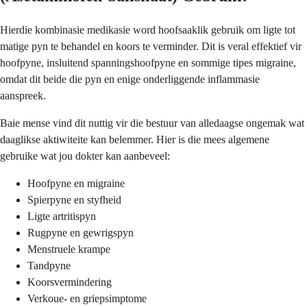
Hierdie kombinasie medikasie word hoofsaaklik gebruik om ligte tot
matige pyn te behandel en koors te verminder. Dit is veral effektief vir
hoofpyne, insluitend spanningshoofpyne en sommige tipes migraine,
omdat dit beide die pyn en enige onderliggende inflammasie
aanspreek.
Baie mense vind dit nuttig vir die bestuur van alledaagse ongemak wat
daaglikse aktiwiteite kan belemmer. Hier is die mees algemene
gebruike wat jou dokter kan aanbeveel:
Hoofpyne en migraine
Spierpyne en styfheid
Ligte artritispyn
Rugpyne en gewrigspyn
Menstruele krampe
Tandpyne
Koorsvermindering
Verkoue- en griepsimptome