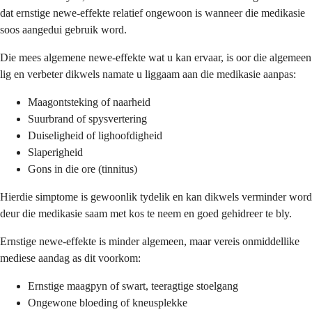
dat ernstige newe-effekte relatief ongewoon is wanneer die medikasie
soos aangedui gebruik word.
Die mees algemene newe-effekte wat u kan ervaar, is oor die algemeen
lig en verbeter dikwels namate u liggaam aan die medikasie aanpas:
Maagontsteking of naarheid
Suurbrand of spysvertering
Duiseligheid of lighoofdigheid
Slaperigheid
Gons in die ore (tinnitus)
Hierdie simptome is gewoonlik tydelik en kan dikwels verminder word
deur die medikasie saam met kos te neem en goed gehidreer te bly.
Ernstige newe-effekte is minder algemeen, maar vereis onmiddellike
mediese aandag as dit voorkom:
Ernstige maagpyn of swart, teeragtige stoelgang
Ongewone bloeding of kneusplekke