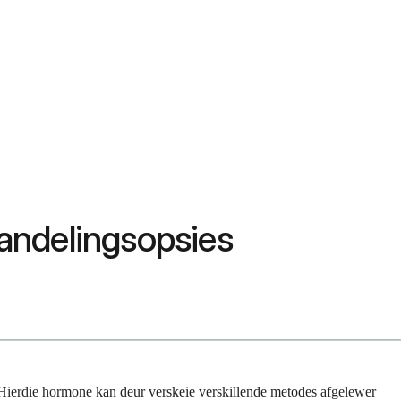
andelingsopsies
Hierdie hormone kan deur verskeie verskillende metodes afgelewer