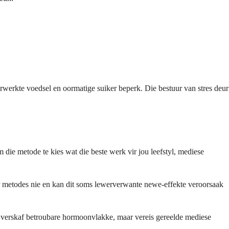
rwerkte voedsel en oormatige suiker beperk. Die bestuur van stres deur
die metode te kies wat die beste werk vir jou leefstyl, mediese
nder metodes nie en kan dit soms lewerverwante newe-effekte veroorsaak
de verskaf betroubare hormoonvlakke, maar vereis gereelde mediese