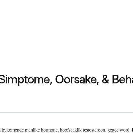
 Simptome, Oorsake, & Beh
am bykomende manlike hormone, hoofsaaklik testosteroon, gegee word. 