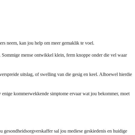
ers neem, kan jou help om meer gemaklik te voel.
ur. Sommige mense ontwikkel klein, ferm knoppe onder die vel waar
erspreide uitslag, of swelling van die gesig en keel. Alhoewel hierdie
As jy enige kommerwekkende simptome ervaar wat jou bekommer, moet
Jou gesondheidsorgverskaffer sal jou mediese geskiedenis en huidige