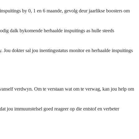
nspuitings by 0, 1 en 6 maande, gevolg deur jaarlikse boosters om
odig dalk bykomende herhaalde inspuitings as hulle steeds
y. Jou dokter sal jou inentingsstatus monitor en herhaalde inspuitings
t vanself verdwyn. Om te verstaan wat om te verwag, kan jou help om
 dat jou immuunstelsel goed reageer op die entstof en verbeter