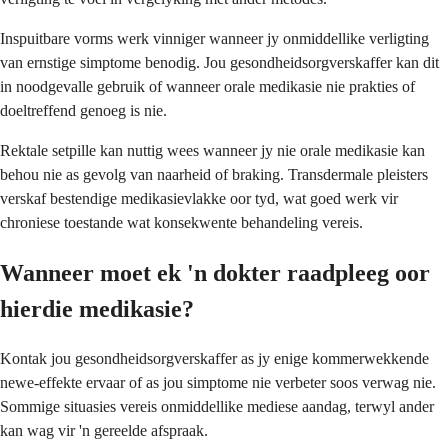
Inspuitbare vorms werk vinniger wanneer jy onmiddellike verligting
van ernstige simptome benodig. Jou gesondheidsorgverskaffer kan dit
in noodgevalle gebruik of wanneer orale medikasie nie prakties of
doeltreffend genoeg is nie.
Rektale setpille kan nuttig wees wanneer jy nie orale medikasie kan
behou nie as gevolg van naarheid of braking. Transdermale pleisters
verskaf bestendige medikasievlakke oor tyd, wat goed werk vir
chroniese toestande wat konsekwente behandeling vereis.
Wanneer moet ek 'n dokter raadpleeg oor
hierdie medikasie?
Kontak jou gesondheidsorgverskaffer as jy enige kommerwekkende
newe-effekte ervaar of as jou simptome nie verbeter soos verwag nie.
Sommige situasies vereis onmiddellike mediese aandag, terwyl ander
kan wag vir 'n gereelde afspraak.