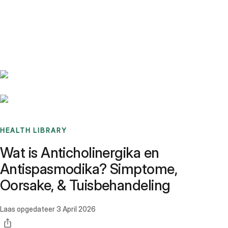
Benchmarks
Stories
FAQ
Sign up / Log in
HEALTH LIBRARY
Wat is Anticholinergika en
Antispasmodika? Simptome,
Oorsake, & Tuisbehandeling
Laas opgedateer
3 April 2026