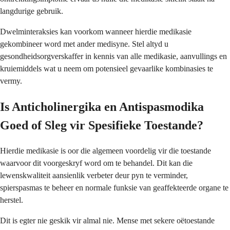
langdurige gebruik.
Dwelminteraksies kan voorkom wanneer hierdie medikasie
gekombineer word met ander medisyne. Stel altyd u
gesondheidsorgverskaffer in kennis van alle medikasie, aanvullings en
kruiemiddels wat u neem om potensieel gevaarlike kombinasies te
vermy.
Is Anticholinergika en Antispasmodika
Goed of Sleg vir Spesifieke Toestande?
Hierdie medikasie is oor die algemeen voordelig vir die toestande
waarvoor dit voorgeskryf word om te behandel. Dit kan die
lewenskwaliteit aansienlik verbeter deur pyn te verminder,
spierspasmas te beheer en normale funksie van geaffekteerde organe te
herstel.
Dit is egter nie geskik vir almal nie. Mense met sekere oëtoestande