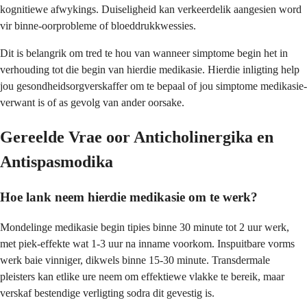
kognitiewe afwykings. Duiseligheid kan verkeerdelik aangesien word
vir binne-oorprobleme of bloeddrukkwessies.
Dit is belangrik om tred te hou van wanneer simptome begin het in
verhouding tot die begin van hierdie medikasie. Hierdie inligting help
jou gesondheidsorgverskaffer om te bepaal of jou simptome medikasie-
verwant is of as gevolg van ander oorsake.
Gereelde Vrae oor Anticholinergika en
Antispasmodika
Hoe lank neem hierdie medikasie om te werk?
Mondelinge medikasie begin tipies binne 30 minute tot 2 uur werk,
met piek-effekte wat 1-3 uur na inname voorkom. Inspuitbare vorms
werk baie vinniger, dikwels binne 15-30 minute. Transdermale
pleisters kan etlike ure neem om effektiewe vlakke te bereik, maar
verskaf bestendige verligting sodra dit gevestig is.