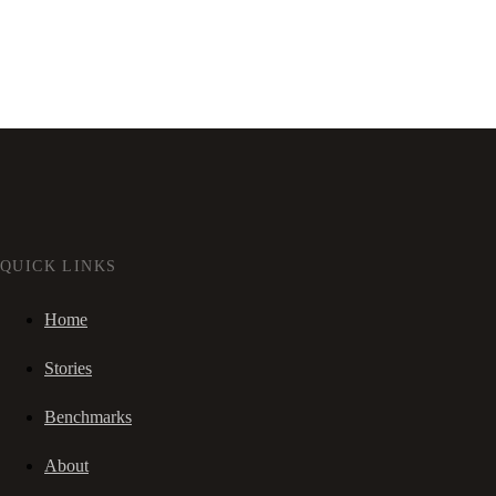
QUICK LINKS
Home
Stories
Benchmarks
About