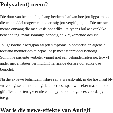
Polyvalent) neem?
Die duur van behandeling hang heeltemal af van hoe jou liggaam op
die teenmiddel reageer en hoe ernstig jou vergiftiging is. Die meeste
mense ontvang die medikasie oor etlike ure tydens hul aanvanklike
behandeling, maar sommige benodig dalk bykomende dosisse.
Jou gesondheidsorgspan sal jou simptome, bloedtoetse en algehele
toestand monitor om te bepaal of jy meer teenmiddel benodig.
Sommige pasiënte verbeter vinnig met een behandelingsessie, terwyl
ander met ernstiger vergiftiging herhaalde dosisse oor etlike dae
benodig.
Na die aktiewe behandelingsfase sal jy waarskynlik in die hospitaal bly
vir voortgesette monitering. Die mediese span wil seker maak dat die
gif-effekte nie terugkeer nie en dat jy behoorlik genees voordat jy huis
toe gaan.
Wat is die newe-effekte van Antigif