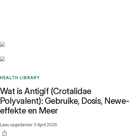
Benchmarks
Stories
FAQ
Sign up / Log in
HEALTH LIBRARY
Wat is Antigif (Crotalidae
Polyvalent): Gebruike, Dosis, Newe-
effekte en Meer
Laas opgedateer
3 April 2026