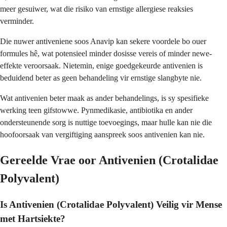
meer gesuiwer, wat die risiko van ernstige allergiese reaksies
verminder.
Die nuwer antiveniene soos Anavip kan sekere voordele bo ouer
formules hê, wat potensieel minder dosisse vereis of minder newe-
effekte veroorsaak. Nietemin, enige goedgekeurde antivenien is
beduidend beter as geen behandeling vir ernstige slangbyte nie.
Wat antivenien beter maak as ander behandelings, is sy spesifieke
werking teen gifstowwe. Pynmedikasie, antibiotika en ander
ondersteunende sorg is nuttige toevoegings, maar hulle kan nie die
hoofoorsaak van vergiftiging aanspreek soos antivenien kan nie.
Gereelde Vrae oor Antivenien (Crotalidae
Polyvalent)
Is Antivenien (Crotalidae Polyvalent) Veilig vir Mense
met Hartsiekte?