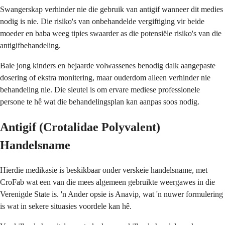
Swangerskap verhinder nie die gebruik van antigif wanneer dit medies
nodig is nie. Die risiko's van onbehandelde vergiftiging vir beide
moeder en baba weeg tipies swaarder as die potensiële risiko's van die
antigifbehandeling.
Baie jong kinders en bejaarde volwassenes benodig dalk aangepaste
dosering of ekstra monitering, maar ouderdom alleen verhinder nie
behandeling nie. Die sleutel is om ervare mediese professionele
persone te hê wat die behandelingsplan kan aanpas soos nodig.
Antigif (Crotalidae Polyvalent)
Handelsname
Hierdie medikasie is beskikbaar onder verskeie handelsname, met
CroFab wat een van die mees algemeen gebruikte weergawes in die
Verenigde State is. 'n Ander opsie is Anavip, wat 'n nuwer formulering
is wat in sekere situasies voordele kan hê.