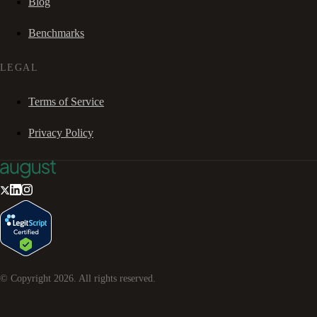
Blog
Benchmarks
LEGAL
Terms of Service
Privacy Policy
© Copyright
2026
. All rights reserved.