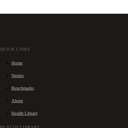
QUICK LINKS
Home
Stories
Benchmarks
About
Health Library
HEALTH LIBRARY