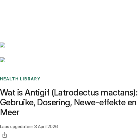
Benchmarks
Stories
FAQ
Sign up / Log in
HEALTH LIBRARY
Wat is Antigif (Latrodectus mactans):
Gebruike, Dosering, Newe-effekte en
Meer
Laas opgedateer
3 April 2026