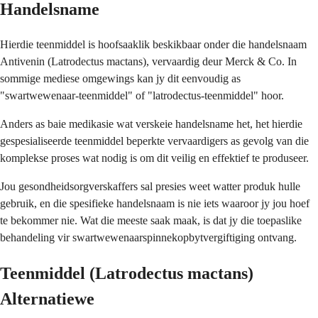
Handelsname
Hierdie teenmiddel is hoofsaaklik beskikbaar onder die handelsnaam
Antivenin (Latrodectus mactans), vervaardig deur Merck & Co. In
sommige mediese omgewings kan jy dit eenvoudig as
"swartwewenaar-teenmiddel" of "latrodectus-teenmiddel" hoor.
Anders as baie medikasie wat verskeie handelsname het, het hierdie
gespesialiseerde teenmiddel beperkte vervaardigers as gevolg van die
komplekse proses wat nodig is om dit veilig en effektief te produseer.
Jou gesondheidsorgverskaffers sal presies weet watter produk hulle
gebruik, en die spesifieke handelsnaam is nie iets waaroor jy jou hoef
te bekommer nie. Wat die meeste saak maak, is dat jy die toepaslike
behandeling vir swartwewenaarspinnekopbytvergiftiging ontvang.
Teenmiddel (Latrodectus mactans)
Alternatiewe