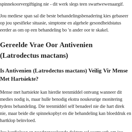
spinnekoorvergiftiging nie - dit werk slegs teen swartwewenaargif.
Jou mediese span sal die beste behandelingsbenadering kies gebaseer
op jou spesifieke situasie, simptome en algehele gesondheidstatus
eerder as om op een behandeling bo 'n ander oor te skakel.
Gereelde Vrae Oor Antivenien
(Latrodectus mactans)
Is Antivenien (Latrodectus mactans) Veilig Vir Mense
Met Hartsiekte?
Mense met hartsiekte kan hierdie teenmiddel ontvang wanneer dit
medies nodig is, maar hulle benodig ekstra noukeurige monitering
tydens behandeling. Die teenmiddel self benadeel nie die hart direk
nie, maar beide die spinnekopbyt en die behandeling kan bloeddruk en
hartklop beïnvloed.