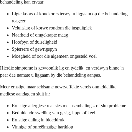
behandeling kan ervaar:
Ligte koors of kouekoors terwyl u liggaam op die behandeling
reageer
Veluitslag of korwe rondom die inspuitplek
Naarheid of omgekrapte maag
Hoofpyn of duiseligheid
Spiersere of gewrigspyn
Moegheid of oor die algemeen ongesteld voel
Hierdie simptome is gewoonlik lig en tydelik, en verdwyn binne 'n
paar dae namate u liggaam by die behandeling aanpas.
Meer ernstige maar seldsame newe-effekte vereis onmiddellike
mediese aandag en sluit in:
Ernstige allergiese reaksies met asemhalings- of slukprobleme
Beduidende swelling van gesig, lippe of keel
Ernstige daling in bloeddruk
Vinnige of onreëlmatige hartklop