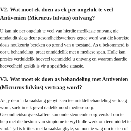
V2. Wat moet ek doen as ek per ongeluk te veel
Antivenien (Micrurus fulvius) ontvang?
U kan nie per ongeluk te veel van hierdie medikasie ontvang nie,
omdat dit slegs deur gesondheidswerkers gegee word wat die korrekte
dosis noukeurig bereken op grond van u toestand. As u bekommerd is
oor u behandeling, praat onmiddellik met u mediese span. Hulle kan
presies verduidelik hoeveel teenmiddel u ontvang en waarom daardie
hoeveelheid geskik is vir u spesifieke situasie.
V3. Wat moet ek doen as behandeling met Antivenien
(Micrurus fulvius) vertraag word?
As jy deur 'n koraalslang gebyt is en teenmiddelbehandeling vertraag
word, soek in elk geval dadelik nood mediese sorg.
Gesondheidsorgverskaffers kan ondersteunende sorg verskaf om te
help met die bestuur van simptome terwyl hulle werk om teenmiddel te
vind. Tyd is kritiek met koraalslangbyte, so moenie wag om te sien of