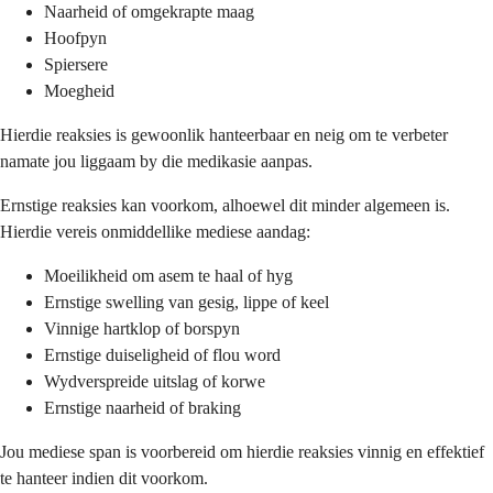
Naarheid of omgekrapte maag
Hoofpyn
Spiersere
Moegheid
Hierdie reaksies is gewoonlik hanteerbaar en neig om te verbeter
namate jou liggaam by die medikasie aanpas.
Ernstige reaksies kan voorkom, alhoewel dit minder algemeen is.
Hierdie vereis onmiddellike mediese aandag:
Moeilikheid om asem te haal of hyg
Ernstige swelling van gesig, lippe of keel
Vinnige hartklop of borspyn
Ernstige duiseligheid of flou word
Wydverspreide uitslag of korwe
Ernstige naarheid of braking
Jou mediese span is voorbereid om hierdie reaksies vinnig en effektief
te hanteer indien dit voorkom.