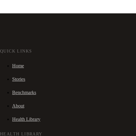
QUICK LINKS
Home
Stories
Benchmarks
About
Health Library
HEALTH LIBRARY