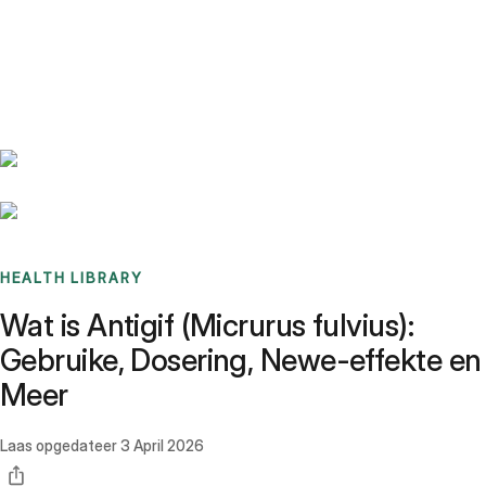
Benchmarks
Stories
FAQ
Sign up / Log in
HEALTH LIBRARY
Wat is Antigif (Micrurus fulvius):
Gebruike, Dosering, Newe-effekte en
Meer
Laas opgedateer
3 April 2026