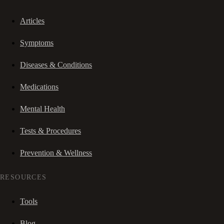
Articles
Symptoms
Diseases & Conditions
Medications
Mental Health
Tests & Procedures
Prevention & Wellness
RESOURCES
Tools
Blog