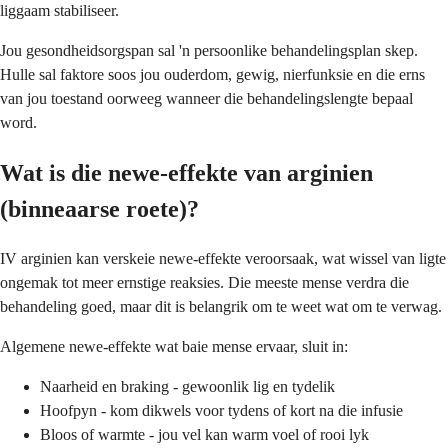
liggaam stabiliseer.
Jou gesondheidsorgspan sal 'n persoonlike behandelingsplan skep.
Hulle sal faktore soos jou ouderdom, gewig, nierfunksie en die erns
van jou toestand oorweeg wanneer die behandelingslengte bepaal
word.
Wat is die newe-effekte van arginien
(binneaarse roete)?
IV arginien kan verskeie newe-effekte veroorsaak, wat wissel van ligte
ongemak tot meer ernstige reaksies. Die meeste mense verdra die
behandeling goed, maar dit is belangrik om te weet wat om te verwag.
Algemene newe-effekte wat baie mense ervaar, sluit in:
Naarheid en braking - gewoonlik lig en tydelik
Hoofpyn - kom dikwels voor tydens of kort na die infusie
Bloos of warmte - jou vel kan warm voel of rooi lyk