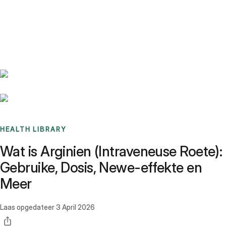
Benchmarks
Stories
FAQ
Sign up / Log in
HEALTH LIBRARY
Wat is Arginien (Intraveneuse Roete):
Gebruike, Dosis, Newe-effekte en
Meer
Laas opgedateer
3 April 2026