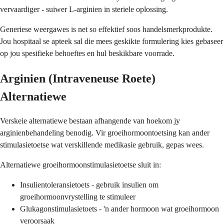
vervaardiger - suiwer L-arginien in steriele oplossing.
Generiese weergawes is net so effektief soos handelsmerkprodukte.
Jou hospitaal se apteek sal die mees geskikte formulering kies gebaseer
op jou spesifieke behoeftes en hul beskikbare voorrade.
Arginien (Intraveneuse Roete)
Alternatiewe
Verskeie alternatiewe bestaan ​​afhangende van hoekom jy
arginienbehandeling benodig. Vir groeihormoontoetsing kan ander
stimulasietoetse wat verskillende medikasie gebruik, gepas wees.
Alternatiewe groeihormoonstimulasietoetse sluit in:
Insulientoleransietoets - gebruik insulien om
groeihormoonvrystelling te stimuleer
Glukagonstimulasietoets - 'n ander hormoon wat groeihormoon
veroorsaak