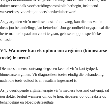
dokter moet dalk voorbereidingsprotokolle herbegin, insluitend
vasvereistes, voordat jou toets herskeduleer word.
As jy arginien vir 'n mediese toestand ontvang, kan die mis van 'n
dosis jou behandelingsplan beïnvloed. Jou gesondheidsorgspan sal die
beste manier bepaal om voort te gaan, gebaseer op jou spesifieke
situasie.
V4. Wanneer kan ek ophou om arginien (binneaarse
roete) te neem?
Die meeste mense ontvang slegs een keer of vir 'n kort tydperk
binneaarse arginien. Vir diagnostiese toetse eindig die behandeling
nadat die toets voltooi is en resultate ingesamel is.
As jy deurlopende arginienterapie vir 'n mediese toestand ontvang, sal
jou dokter besluit wanneer om op te hou, gebaseer op jou reaksie op
behandeling en bloedtoetsresultate.