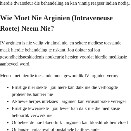
hierdie dwarsdeur die behandeling en kan vinnig reageer indien nodig.
Wie Moet Nie Arginien (Intraveneuse
Roete) Neem Nie?
IV arginien is nie veilig vir almal nie, en sekere mediese toestande
maak hierdie behandeling te riskant. Jou dokter sal jou
gesondheidsgeskiedenis noukeurig hersien voordat hierdie medikasie
aanbeveel word.
Mense met hierdie toestande moet gewoonlik IV arginien vermy:
Ernstige nier siekte - jou niere kan dalk nie die verhoogde
proteïenlas hanteer nie
Aktiewe herpes infeksies - arginien kan virusuitbrake vererger
Ernstige lewersiekte - jou lewer kan dalk nie die medikasie
behoorlik verwerk nie
Onbeheerde hoë bloeddruk - arginien kan bloeddruk beïnvloed
Onlangse hartaanval of onstabiele harttoestande