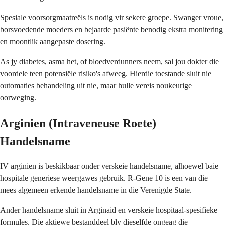
Spesiale voorsorgmaatreëls is nodig vir sekere groepe. Swanger vroue,
borsvoedende moeders en bejaarde pasiënte benodig ekstra monitering
en moontlik aangepaste dosering.
As jy diabetes, asma het, of bloedverdunners neem, sal jou dokter die
voordele teen potensiële risiko's afweeg. Hierdie toestande sluit nie
outomaties behandeling uit nie, maar hulle vereis noukeurige
oorweging.
Arginien (Intraveneuse Roete)
Handelsname
IV arginien is beskikbaar onder verskeie handelsname, alhoewel baie
hospitale generiese weergawes gebruik. R-Gene 10 is een van die
mees algemeen erkende handelsname in die Verenigde State.
Ander handelsname sluit in Arginaid en verskeie hospitaal-spesifieke
formules. Die aktiewe bestanddeel bly dieselfde ongeag die