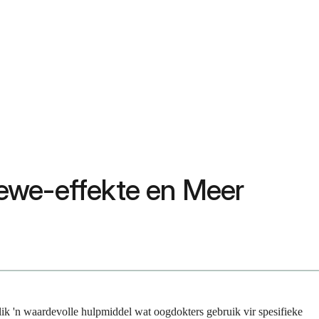
 Newe-effekte en Meer
lik 'n waardevolle hulpmiddel wat oogdokters gebruik vir spesifieke