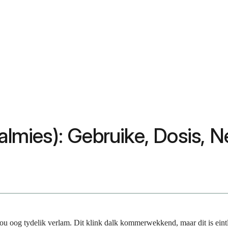
talmies): Gebruike, Dosis,
 jou oog tydelik verlam. Dit klink dalk kommerwekkend, maar dit is eint