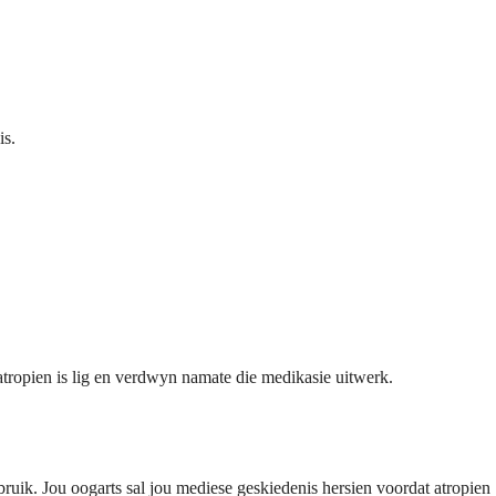
is.
atropien is lig en verdwyn namate die medikasie uitwerk.
bruik. Jou oogarts sal jou mediese geskiedenis hersien voordat atropien