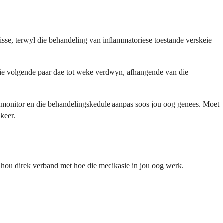
sse, terwyl die behandeling van inflammatoriese toestande verskeie
or die volgende paar dae tot weke verdwyn, afhangende van die
ng monitor en die behandelingskedule aanpas soos jou oog genees. Moet
keer.
 hou direk verband met hoe die medikasie in jou oog werk.