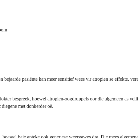
koom
 bejaarde pasiënte kan meer sensitief wees vir atropien se effekte, ver
 dokter bespreek, hoewel atropien-oogdruppels oor die algemeen as ve
et diegene met donkerder oë.
, hoewel baie apteke ook generiese weergawes dra. Die mees algemene 