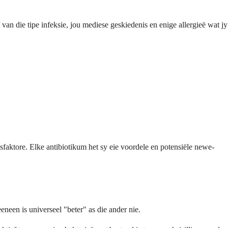
 van die tipe infeksie, jou mediese geskiedenis en enige allergieë wat jy
dsfaktore. Elke antibiotikum het sy eie voordele en potensiële newe-
eneen is universeel "beter" as die ander nie.