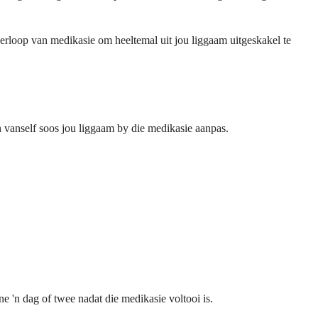
verloop van medikasie om heeltemal uit jou liggaam uitgeskakel te
 vanself soos jou liggaam by die medikasie aanpas.
 'n dag of twee nadat die medikasie voltooi is.