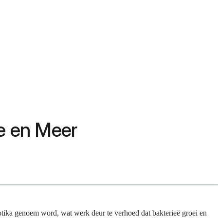
te en Meer
biotika genoem word, wat werk deur te verhoed dat bakterieë groei en