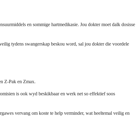
teensuurmiddels en sommige hartmedikasie. Jou dokter moet dalk dosisse
 veilig tydens swangerskap beskou word, sal jou dokter die voordele
ien Z-Pak en Zmax.
omisien is ook wyd beskikbaar en werk net so effektief soos
ergawes vervang om koste te help verminder, wat heeltemal veilig en