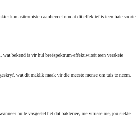
ter kan asitromisien aanbeveel omdat dit effektief is teen baie soorte
a, wat bekend is vir hul breëspektrum-effektiwiteit teen verskeie
geskryf, wat dit maklik maak vir die meeste mense om tuis te neem.
anneer hulle vasgestel het dat bakterieë, nie virusse nie, jou siekte