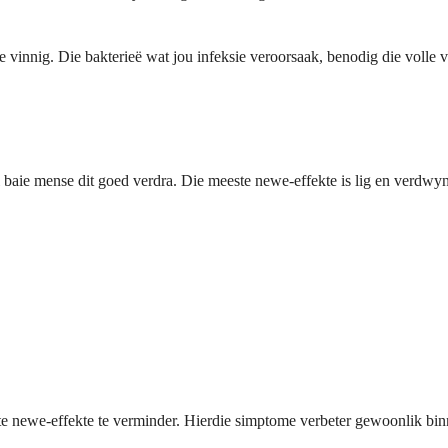
e vinnig. Die bakterieë wat jou infeksie veroorsaak, benodig die volle 
 baie mense dit goed verdra. Die meeste newe-effekte is lig en verdwyn
 newe-effekte te verminder. Hierdie simptome verbeter gewoonlik binne