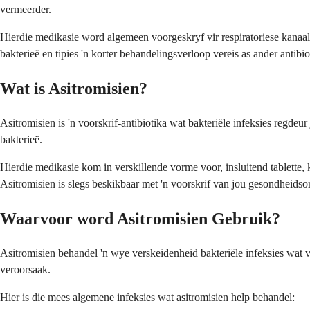
vermeerder.
Hierdie medikasie word algemeen voorgeskryf vir respiratoriese kanaalin
bakterieë en tipies 'n korter behandelingsverloop vereis as ander antibio
Wat is Asitromisien?
Asitromisien is 'n voorskrif-antibiotika wat bakteriële infeksies regdeur
bakterieë.
Hierdie medikasie kom in verskillende vorme voor, insluitend tablette,
Asitromisien is slegs beskikbaar met 'n voorskrif van jou gesondheidso
Waarvoor word Asitromisien Gebruik?
Asitromisien behandel 'n wye verskeidenheid bakteriële infeksies wat ver
veroorsaak.
Hier is die mees algemene infeksies wat asitromisien help behandel: