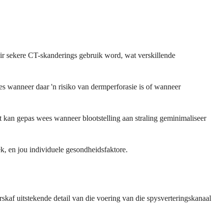
vir sekere CT-skanderings gebruik word, wat verskillende
s wanneer daar 'n risiko van dermperforasie is of wanneer
 kan gepas wees wanneer blootstelling aan straling geminimaliseer
ek, en jou individuele gesondheidsfaktore.
kaf uitstekende detail van die voering van die spysverteringskanaal