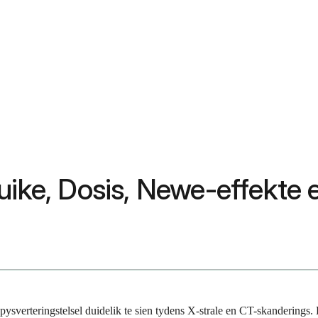
ruike, Dosis, Newe-effekte
spysverteringstelsel duidelik te sien tydens X-strale en CT-skanderings