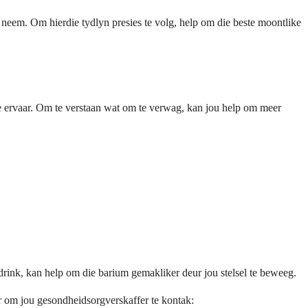
 neem. Om hierdie tydlyn presies te volg, help om die beste moontlike
te ervaar. Om te verstaan wat om te verwag, kan jou help om meer
 drink, kan help om die barium gemakliker deur jou stelsel te beweeg.
r om jou gesondheidsorgverskaffer te kontak: