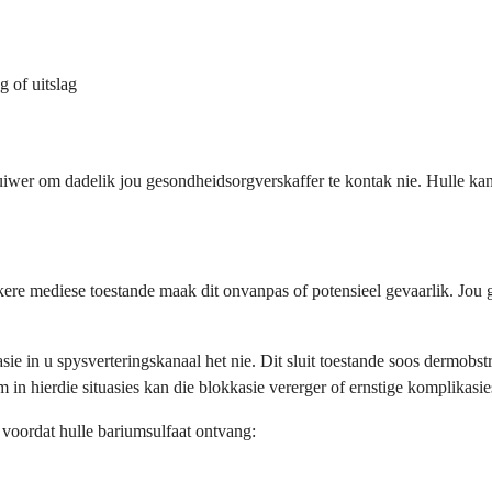
 of uitslag
huiwer om dadelik jou gesondheidsorgverskaffer te kontak nie. Hulle kan
ekere mediese toestande maak dit onvanpas of potensieel gevaarlik. Jou
 in u spysverteringskanaal het nie. Dit sluit toestande soos dermobstru
 hierdie situasies kan die blokkasie vererger of ernstige komplikasie
voordat hulle bariumsulfaat ontvang: