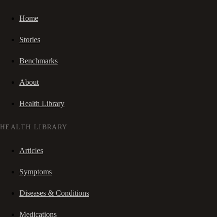
Home
Stories
Benchmarks
About
Health Library
HEALTH LIBRARY
Articles
Symptoms
Diseases & Conditions
Medications