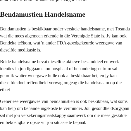
Bendamustien Handelsname
Bendamustien is beskikbaar onder verskeie handelsname, met Treanda
wat die mees algemeen erkende in die Verenigde State is. Jy kan ook
Bendeka teëkom, wat 'n ander FDA-goedgekeurde weergawe van
dieselfde medikasie is.
Beide handelsname bevat dieselfde aktiewe bestanddeel en werk
identies in jou liggaam. Jou hospitaal of behandelingsentrum sal
gebruik watter weergawe hulle ook al beskikbaar het, en jy kan
dieselfde doeltreffendheid verwag ongeag die handelsnaam op die
etiket.
Generiese weergawes van bendamustien is ook beskikbaar, wat soms
kan help om behandelingskoste te verminder. Jou gesondheidsorgspan
sal met jou versekeringsmaatskappy saamwerk om die mees geskikte
en bekostigbare opsie vir jou situasie te bepaal.