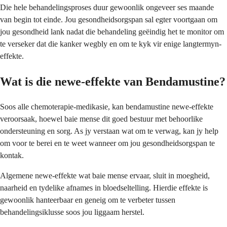
Die hele behandelingsproses duur gewoonlik ongeveer ses maande
van begin tot einde. Jou gesondheidsorgspan sal egter voortgaan om
jou gesondheid lank nadat die behandeling geëindig het te monitor om
te verseker dat die kanker wegbly en om te kyk vir enige langtermyn-
effekte.
Wat is die newe-effekte van Bendamustine?
Soos alle chemoterapie-medikasie, kan bendamustine newe-effekte
veroorsaak, hoewel baie mense dit goed bestuur met behoorlike
ondersteuning en sorg. As jy verstaan wat om te verwag, kan jy help
om voor te berei en te weet wanneer om jou gesondheidsorgspan te
kontak.
Algemene newe-effekte wat baie mense ervaar, sluit in moegheid,
naarheid en tydelike afnames in bloedseltelling. Hierdie effekte is
gewoonlik hanteerbaar en geneig om te verbeter tussen
behandelingsiklusse soos jou liggaam herstel.