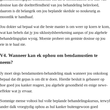
dosisse kan die doeltreffendheid van jou behandeling beïnvloed,
daarom is dit belangrik om jou beplande skedule so noukeurig as
moontlik te handhaaf.
Jou dokter sal bepaal wat die beste manier is om weer op koers te kom,
wat kan behels dat jy jou siklustydsberekening aanpas of jou algehele
behandelingsplan wysig. Moenie probeer om gemiste dosisse op jou
eie in te haal nie.
V4. Wanneer kan ek ophou om bendamustien te
neem?
Jy moet slegs bendamustien-behandeling staak wanneer jou onkoloog
bepaal dat dit gepas is om dit te doen. Hierdie besluit is gebaseer op
hoe goed jou kanker reageer, jou algehele gesondheid en enige newe-
effekte wat jy ervaar.
Sommige mense voltooi hul volle beplande behandelingskursus, terwyl
ander dalk vroegtydig ophou as hul kanker buitengewoon goed