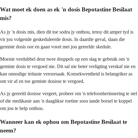
Wat moet ek doen as ek 'n dosis Bepotastine Besilaat
mis?
As jy 'n dosis mis, dien dit toe sodra jy onthou, tensy dit amper tyd is
vir jou volgende geskeduleerde dosis. In daardie geval, slaan die
gemiste dosis oor en gaan voort met jou gereelde skedule.
Moenie verdubbel deur twee druppels op een slag te gebruik om 'n
gemiste dosis te vergoed nie. Dit sal nie beter verligting verskaf nie en
kan onnodige irritasie veroorsaak. Konsekwentheid is belangriker as
om vir af en toe gemiste dosisse te vergoed.
As jy gereeld dosisse vergeet, probeer om 'n telefoonherinnering te stel
of die medikasie aan 'n daaglikse roetine soos tande borsel te koppel
om jou te help onthou.
Wanneer kan ek ophou om Bepotastine Besilaat te
neem?