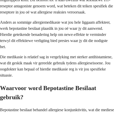
reseptor antagoniste genoem word, wat beteken dit teiken spesifiek die
reseptore in jou oë wat allergiese reaksies veroorsaak.
Anders as sommige allergiemedikasie wat jou hele liggaam affekteer,
werk bepotastine besilaat plaaslik in jou oë waar jy dit aanwend.
Hierdie geteikende benadering help om newe-effekte te verminder
terwyl dit effektiewe verligting bied presies waar jy dit die nodigste
het.
Die medikasie is relatief sag in vergelyking met sterker antihistamiene,
wat dit geskik maak vir gereelde gebruik tydens allergieseisoene. Jou
oogdokter kan bepaal of hierdie medikasie reg is vir jou spesifieke
situasie.
Waarvoor word Bepotastine Besilaat
gebruik?
Bepotastine besilaat behandel allergiese konjunktivitis, wat die mediese