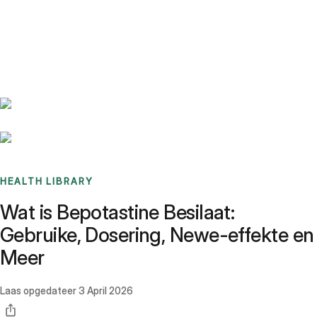
Benchmarks
Stories
FAQ
Sign up / Log in
HEALTH LIBRARY
Wat is Bepotastine Besilaat:
Gebruike, Dosering, Newe-effekte en
Meer
Laas opgedateer
3 April 2026