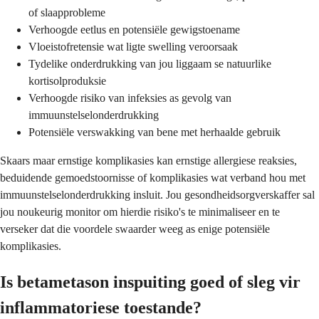
of slaapprobleme
Verhoogde eetlus en potensiële gewigstoename
Vloeistofretensie wat ligte swelling veroorsaak
Tydelike onderdrukking van jou liggaam se natuurlike
kortisolproduksie
Verhoogde risiko van infeksies as gevolg van
immuunstelselonderdrukking
Potensiële verswakking van bene met herhaalde gebruik
Skaars maar ernstige komplikasies kan ernstige allergiese reaksies,
beduidende gemoedstoornisse of komplikasies wat verband hou met
immuunstelselonderdrukking insluit. Jou gesondheidsorgverskaffer sal
jou noukeurig monitor om hierdie risiko's te minimaliseer en te
verseker dat die voordele swaarder weeg as enige potensiële
komplikasies.
Is betametason inspuiting goed of sleg vir
inflammatoriese toestande?