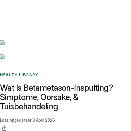
Benchmarks
Stories
FAQ
Sign up / Log in
HEALTH LIBRARY
Wat is Betametason-inspuiting?
Simptome, Oorsake, &
Tuisbehandeling
Laas opgedateer
3 April 2026