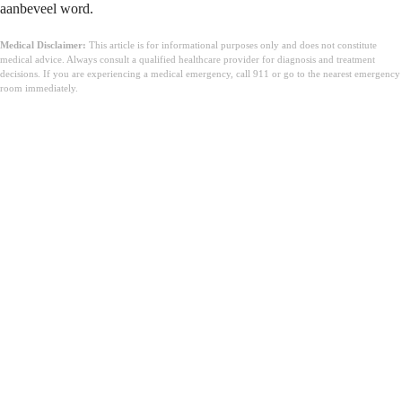
aanbeveel word.
Medical Disclaimer:
This article is for informational purposes only and does not constitute
medical advice. Always consult a qualified healthcare provider for diagnosis and treatment
decisions. If you are experiencing a medical emergency, call 911 or go to the nearest emergency
room immediately.