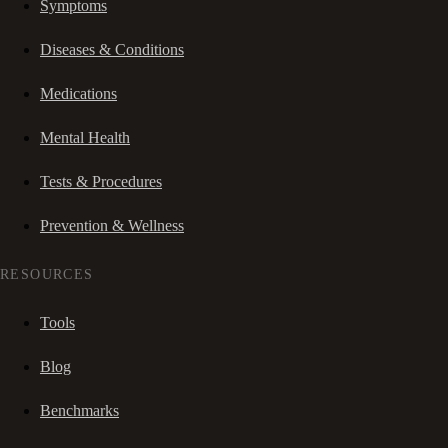
Symptoms
Diseases & Conditions
Medications
Mental Health
Tests & Procedures
Prevention & Wellness
RESOURCES
Tools
Blog
Benchmarks