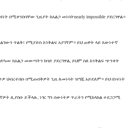
 በሚቀንስባቸው ጊዜያት ከአልጋ መነሳትnearly impossible ያደርገዋል።
ፈልገውን ጥልቅ፣ የሚያድስ እንቅልፍ አያገኝም። ይህ ጠዋት ላይ እውነተኛ
ካሙ ከአልጋ መውጣትን ከባድ ያደርገዋል, ይህም ስለ እንቅልፍ ጭንቀት
ትዎ ህብረተሰቡ በሚጠብቅዎት ጊዜ ለመነሳት ዝግጁ አይደለም። ይህ ሰነፍነት
ዎት ሊያስቡ ይችላሉ, ነገር ግን ሰውነትዎ ጥራትን የሚከላከል ተደጋጋሚ