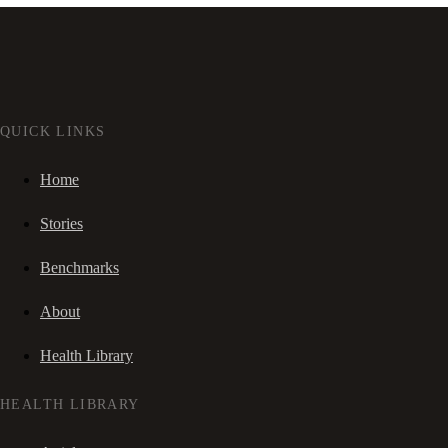
QUICK LINKS
Home
Stories
Benchmarks
About
Health Library
HEALTH LIBRARY