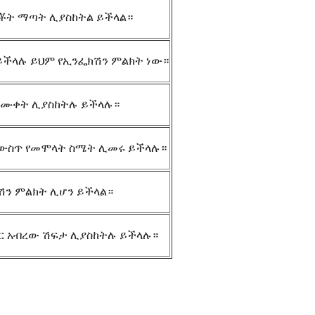
ምቾት ማጣት ሊያስከትል ይችላል።
ይችላሉ ይህም የኢንፌክሽን ምልክት ነው።
ና ሙቀት ሊያስከትሉ ይችላሉ።
ሮ ውስጥ የመሞላት ስሜት ሊመሩ ይችላሉ።
ሽን ምልክት ሊሆን ይችላል።
ር አብረው ሽፍታ ሊያስከትሉ ይችላሉ።