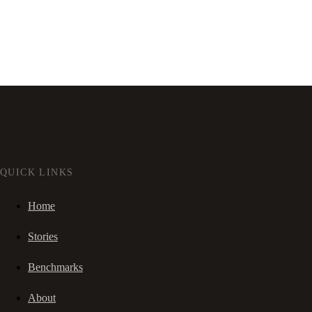
QUICK LINKS
Home
Stories
Benchmarks
About