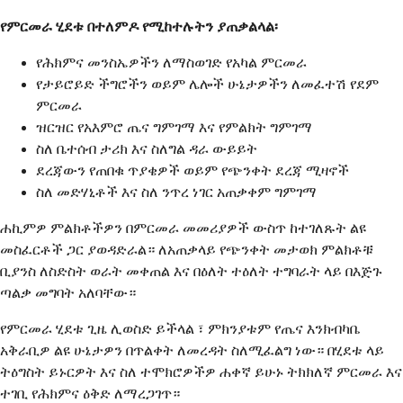
የምርመራ ሂደቱ በተለምዶ የሚከተሉትን ያጠቃልላል፡
የሕክምና መንስኤዎችን ለማስወገድ የአካል ምርመራ
የታይሮይድ ችግሮችን ወይም ሌሎች ሁኔታዎችን ለመፈተሽ የደም
ምርመራ
ዝርዝር የአእምሮ ጤና ግምገማ እና የምልክት ግምገማ
ስለ ቤተሰብ ታሪክ እና ስለግል ዳራ ውይይት
ደረጃውን የጠበቁ ጥያቄዎች ወይም የጭንቀት ደረጃ ሚዛኖች
ስለ መድሃኒቶች እና ስለ ንጥረ ነገር አጠቃቀም ግምገማ
ሐኪምዎ ምልክቶችዎን በምርመራ መመሪያዎች ውስጥ ከተገለጹት ልዩ
መስፈርቶች ጋር ያወዳድራል። ለአጠቃላይ የጭንቀት መታወክ ምልክቶቹ
ቢያንስ ለስድስት ወራት መቀጠል እና በዕለት ተዕለት ተግባራት ላይ በእጅጉ
ጣልቃ መግባት አለባቸው።
የምርመራ ሂደቱ ጊዜ ሊወስድ ይችላል ፣ ምክንያቱም የጤና እንክብካቤ
አቅራቢዎ ልዩ ሁኔታዎን በጥልቀት ለመረዳት ስለሚፈልግ ነው። በሂደቱ ላይ
ትዕግስት ይኑርዎት እና ስለ ተሞክሮዎችዎ ሐቀኛ ይሁኑ ትክክለኛ ምርመራ እና
ተገቢ የሕክምና ዕቅድ ለማረጋገጥ።