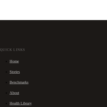
QUICK LINKS
Home
Stories
Benchmarks
About
Health Library