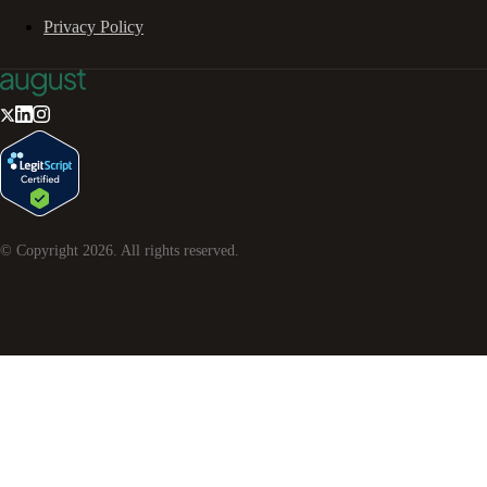
Privacy Policy
© Copyright
2026
. All rights reserved.