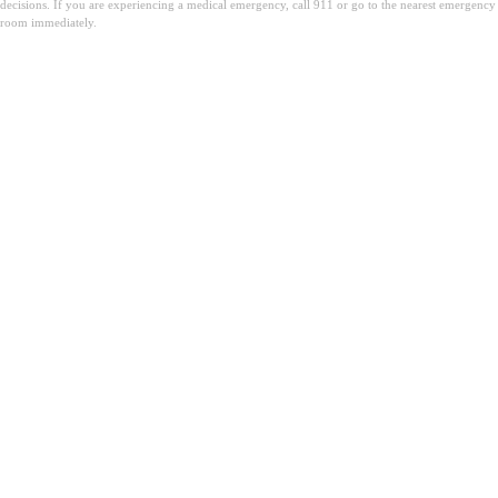
decisions. If you are experiencing a medical emergency, call 911 or go to the nearest emergency
room immediately.