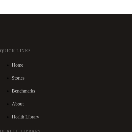
QUICK LINKS
Home
Stories
Benchmarks
About
Health Library
HEALTH LIBRARY