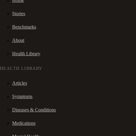
Home
Stories
Benchmarks
About
Health Library
HEALTH LIBRARY
Articles
Symptoms
Diseases & Conditions
Medications