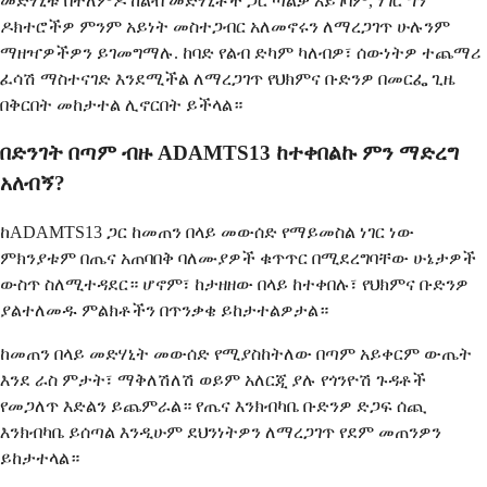
መድሃኒቱ በተለምዶ ከልብ መድሃኒቶች ጋር ጣልቃ አይገባም, ነገር ግን
ዶክተሮችዎ ምንም አይነት መስተጋብር አለመኖሩን ለማረጋገጥ ሁሉንም
ማዘዣዎችዎን ይገመግማሉ. ከባድ የልብ ድካም ካለብዎ፣ ሰውነትዎ ተጨማሪ
ፈሳሽ ማስተናገድ እንደሚችል ለማረጋገጥ የህክምና ቡድንዎ በመርፌ ጊዜ
በቅርበት መከታተል ሊኖርበት ይችላል።
በድንገት በጣም ብዙ ADAMTS13 ከተቀበልኩ ምን ማድረግ
አለብኝ?
ከADAMTS13 ጋር ከመጠን በላይ መውሰድ የማይመስል ነገር ነው
ምክንያቱም በጤና አጠባበቅ ባለሙያዎች ቁጥጥር በሚደረግባቸው ሁኔታዎች
ውስጥ ስለሚተዳደር። ሆኖም፣ ከታዘዘው በላይ ከተቀበሉ፣ የህክምና ቡድንዎ
ያልተለመዱ ምልክቶችን በጥንቃቄ ይከታተልዎታል።
ከመጠን በላይ መድሃኒት መውሰድ የሚያስከትለው በጣም አይቀርም ውጤት
እንደ ራስ ምታት፣ ማቅለሽለሽ ወይም አለርጂ ያሉ የጎንዮሽ ጉዳቶች
የመጋለጥ እድልን ይጨምራል። የጤና እንክብካቤ ቡድንዎ ድጋፍ ሰጪ
እንክብካቤ ይሰጣል እንዲሁም ደህንነትዎን ለማረጋገጥ የደም መጠንዎን
ይከታተላል።