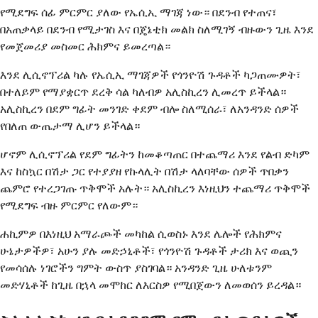
የሚደግፍ ሰፊ ምርምር ያለው የኤሲኢ ማገጃ ነው። በደንብ የተጠና፣
በአጠቃላይ በደንብ የሚታገስ እና በጄኔቲክ መልክ ስለሚገኝ ብዙውን ጊዜ እንደ
የመጀመሪያ መስመር ሕክምና ይመረጣል።
እንደ ሊሲኖፕሪል ካሉ የኤሲኢ ማገጃዎች የጎንዮሽ ጉዳቶች ካጋጠሙዎት፣
በተለይም የማያቋርጥ ደረቅ ሳል ካለብዎ አሊስኪረን ሊመረጥ ይችላል።
አሊስኪረን በደም ግፊት መንገድ ቀደም ብሎ ስለሚሰራ፣ ለአንዳንድ ሰዎች
የበለጠ ውጤታማ ሊሆን ይችላል።
ሆኖም ሊሲኖፕሪል የደም ግፊትን ከመቆጣጠር በተጨማሪ እንደ የልብ ድካም
እና ከስኳር በሽታ ጋር የተያያዘ የኩላሊት በሽታ ላለባቸው ሰዎች ጥበቃን
ጨምሮ የተረጋገጡ ጥቅሞች አሉት። አሊስኪረን እነዚህን ተጨማሪ ጥቅሞች
የሚደግፍ ብዙ ምርምር የለውም።
ሐኪምዎ በእነዚህ አማራጮች መካከል ሲወስኑ እንደ ሌሎች የሕክምና
ሁኔታዎችዎ፣ አሁን ያሉ መድኃኒቶች፣ የጎንዮሽ ጉዳቶች ታሪክ እና ወጪን
የመሳሰሉ ነገሮችን ግምት ውስጥ ያስገባል። አንዳንድ ጊዜ ሁለቱንም
መድሃኒቶች ከጊዜ በኋላ መሞከር ለእርስዎ የሚበጀውን ለመወሰን ይረዳል።