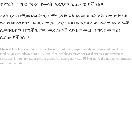
ጥምረት የማዞር ወይም የመሳት አደጋዎን ሊጨምር ይችላል።
አልስኪረን በሚወስዱበት ጊዜ ምን ያህል አልኮል መጠጣት ለእርስዎ ደህንነቱ
የተጠበቀ እንደሆነ ከሐኪምዎ ጋር ይነጋገሩ። በአጠቃላይ ጤንነትዎ እና ሌሎች
ሊወስዷቸው በሚችሏቸው መድሃኒቶች ላይ በመመርኮዝ ግላዊ መመሪያ
ሊሰጡ ይችላሉ።
Medical Disclaimer:
This article is for informational purposes only and does not constitute
medical advice. Always consult a qualified healthcare provider for diagnosis and treatment
decisions. If you are experiencing a medical emergency, call 911 or go to the nearest emergency
room immediately.