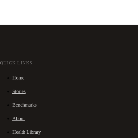
QUICK LINKS
Home
Stories
Benchmarks
About
Health Library