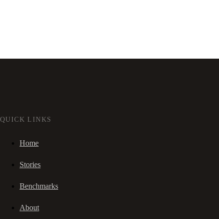
QUICK LINKS
Home
Stories
Benchmarks
About