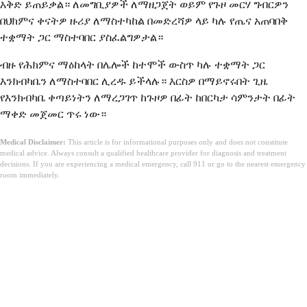
እቅድ ይጠይቃል። ለመግቢያዎች ለማዘጋጀት ወይም የጉዞ መርሃ ግብርዎን
በህክምና ቀናትዎ ዙሪያ ለማስተካከል በመድረሻዎ ላይ ካሉ የጤና አጠባበቅ
ተቋማት ጋር ማስተባበር ያስፈልግዎታል።
ብዙ የሕክምና ማዕከላት በሌሎች ከተሞች ውስጥ ካሉ ተቋማት ጋር
እንክብካቤን ለማስተባበር ሊረዱ ይችላሉ። እርስዎ በማይኖሩበት ጊዜ
የእንክብካቤ ቀጣይነትን ለማረጋገጥ ከጉዞዎ በፊት ከበርካታ ሳምንታት በፊት
ማቀድ መጀመር ጥሩ ነው።
Medical Disclaimer:
This article is for informational purposes only and does not constitute
medical advice. Always consult a qualified healthcare provider for diagnosis and treatment
decisions. If you are experiencing a medical emergency, call 911 or go to the nearest emergency
room immediately.