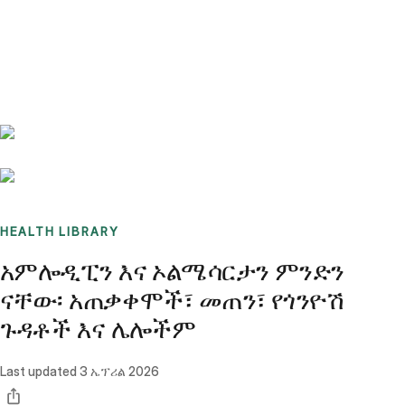
Benchmarks
Stories
FAQ
Sign up / Log in
HEALTH LIBRARY
አምሎዲፒን እና ኦልሜሳርታን ምንድን
ናቸው፡ አጠቃቀሞች፣ መጠን፣ የጎንዮሽ
ጉዳቶች እና ሌሎችም
Last updated
3 ኤፕሪል 2026