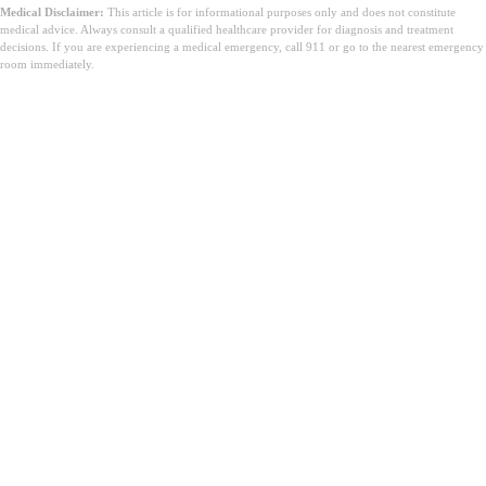
Medical Disclaimer:
This article is for informational purposes only and does not constitute
medical advice. Always consult a qualified healthcare provider for diagnosis and treatment
decisions. If you are experiencing a medical emergency, call 911 or go to the nearest emergency
room immediately.