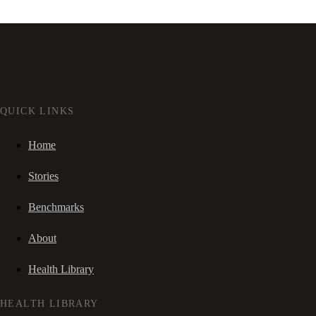
QUICK LINKS
Home
Stories
Benchmarks
About
Health Library
HEALTH LIBRARY